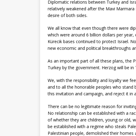
Diplomatic relations between Turkey and Israel
relatively weakened after the Mavi Marmara 
desire of both sides.
We all know that even though there were dipl
which were around 6 billion dollars per year, 
Kürecik bases continued to protect Israel. N
new economic and political breakthroughs ar
As an important part of all these plans, the 
Turkey by the government. Herzog will be in
We, with the responsibility and loyalty we fee
and to all the honorable peoples who stand 
this invitation and campaign, and reject it in
There can be no legitimate reason for inviti
No relationship can be established with a rac
of whether they are children, young or old, w
be established with a regime who steals Pale
Palestinian people, demolished their homes an