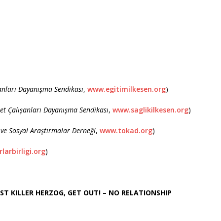
ışanları Dayanışma Sendikası
,
www.egitimilkesen.org
)
zmet Çalışanları Dayanışma Sendikası
,
www.saglikilkesen.org
)
ve Sosyal Araştırmalar Derneği
,
www.tokad.org
)
arbirligi.org
)
ST KILLER HERZOG, GET OUT! – NO RELATIONSHIP