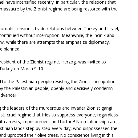
 have intensified recently. In particular, the relations that
massacre by the Zionist regime are being restored with the
omatic tensions, trade relations between Turkey and Israel,
continued without interruption. Meanwhile, the İncirlik and
ow, while there are attempts that emphasize diplomacy,
e planned.
President of the Zionist regime, Herzog, was invited to
 Turkey on March 9-10.
l to the Palestinian people resisting the Zionist occupation
by the Palestinian people, openly and decisively condemn
 advance!
ng the leaders of the murderous and invader Zionist gang!
ist, cruel regime that tries to suppress everyone, regardless
ith arrests, imprisonment and torture! No relationship can
stinian lands step by step every day, who dispossessed the
d uprooted their olive trees. No conscience living in this