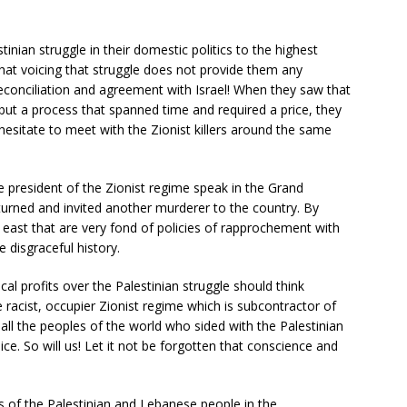
tinian struggle in their domestic politics to the highest
at voicing that struggle does not provide them any
reconciliation and agreement with Israel! When they saw that
 but a process that spanned time and required a price, they
 hesitate to meet with the Zionist killers around the same
he president of the Zionist regime speak in the Grand
urned and invited another murderer to the country. By
 east that are very fond of policies of rapprochement with
 disgraceful history.
l profits over the Palestinian struggle should think
 racist, occupier Zionist regime which is subcontractor of
all the peoples of the world who sided with the Palestinian
ice. So will us! Let it not be forgotten that conscience and
s of the Palestinian and Lebanese people in the