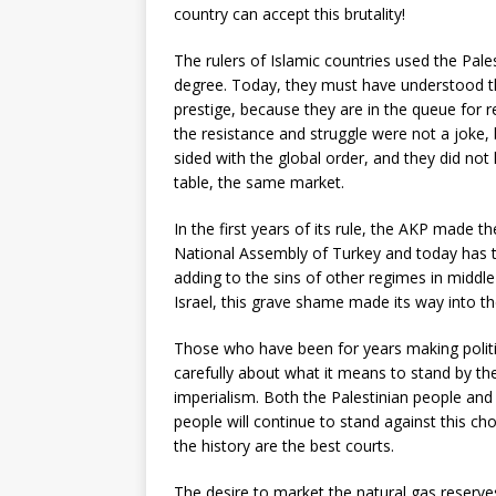
country can accept this brutality!
The rulers of Islamic countries used the Pales
degree. Today, they must have understood th
prestige, because they are in the queue for 
the resistance and struggle were not a joke,
sided with the global order, and they did not
table, the same market.
In the first years of its rule, the AKP made t
National Assembly of Turkey and today has t
adding to the sins of other regimes in middle
Israel, this grave shame made its way into the
Those who have been for years making politica
carefully about what it means to stand by the
imperialism. Both the Palestinian people and 
people will continue to stand against this cho
the history are the best courts.
The desire to market the natural gas reserve