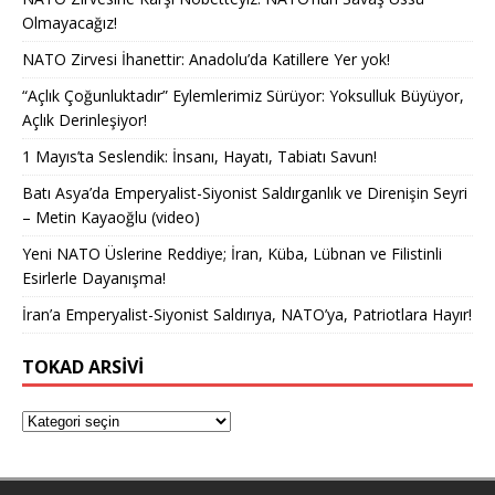
Olmayacağız!
NATO Zirvesi İhanettir: Anadolu’da Katillere Yer yok!
“Açlık Çoğunluktadır” Eylemlerimiz Sürüyor: Yoksulluk Büyüyor,
Açlık Derinleşiyor!
1 Mayıs’ta Seslendik: İnsanı, Hayatı, Tabiatı Savun!
Batı Asya’da Emperyalist-Siyonist Saldırganlık ve Direnişin Seyri
– Metin Kayaoğlu (video)
Yeni NATO Üslerine Reddiye; İran, Küba, Lübnan ve Filistinli
Esirlerle Dayanışma!
İran’a Emperyalist-Siyonist Saldırıya, NATO’ya, Patriotlara Hayır!
TOKAD ARSIVI