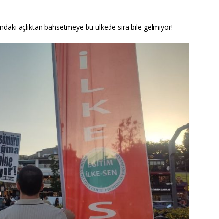
rındaki açlıktan bahsetmeye bu ülkede sıra bile gelmiyor!