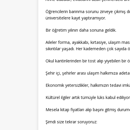
Öğrencilerin barınma sorunu zirveye çıkmış d
üniversitelere kayıt yaptıramıyor.
Bir öğretim yılının daha sonuna geldik.
Aileler forma, ayakkabı, kırtasiye, ulaşım ma
sıkıntılar yaşadı. Her kademeden çok sayıda ö
Okul kantinlerinden bir tost alıp yiyebilen bi
Şehir içi, şehirler arası ulaşım halkımıza adet
Ekonomik yetersizlikler, halkımızın tedavi imkân
Kültürel ilgiler artık tümüyle lüks kabul ediliyor
Mesela kitap fiyatları alıp başını gitmiş durum
Şimdi size tekrar soruyoruz: