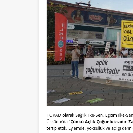
TOKAD olarak Sağlık İlke-Sen, Eğitim İlke-Sen
Üsküdar’da “
Çünkü Açlık Çoğunluktadır-Z
tertip ettik. Eylemde, yoksulluk ve açlığı deri