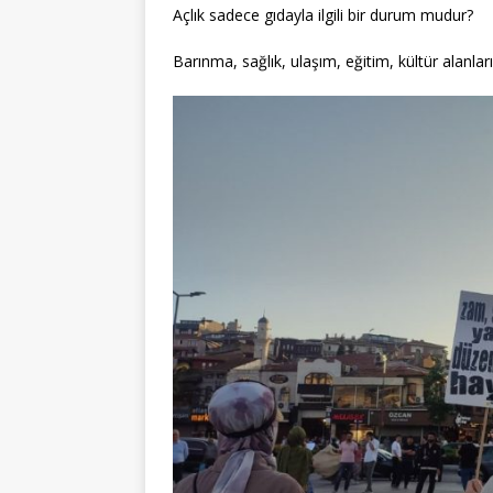
Açlık sadece gıdayla ilgili bir durum mudur?
Barınma, sağlık, ulaşım, eğitim, kültür alanla