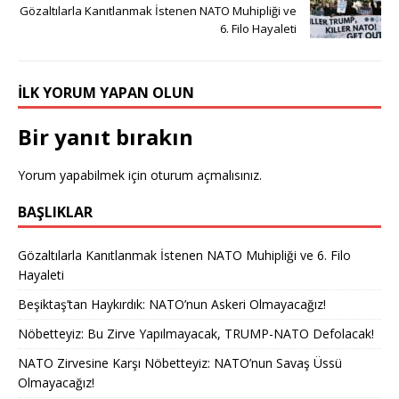
Gözaltılarla Kanıtlanmak İstenen NATO Muhipliği ve
6. Filo Hayaleti
İLK YORUM YAPAN OLUN
Bir yanıt bırakın
Yorum yapabilmek için
oturum açmalısınız
.
BAŞLIKLAR
Gözaltılarla Kanıtlanmak İstenen NATO Muhipliği ve 6. Filo
Hayaleti
Beşiktaş’tan Haykırdık: NATO’nun Askeri Olmayacağız!
Nöbetteyiz: Bu Zirve Yapılmayacak, TRUMP-NATO Defolacak!
NATO Zirvesine Karşı Nöbetteyiz: NATO’nun Savaş Üssü
Olmayacağız!