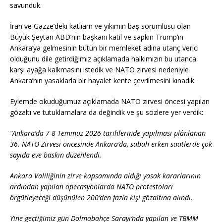
savunduk.
İran ve Gazze’deki katliam ve yıkımın baş sorumlusu olan
Büyük Şeytan ABD’nin başkanı katil ve sapkın Trump’ın
Ankara’ya gelmesinin bütün bir memleket adına utanç verici
olduğunu dile getirdiğimiz açıklamada halkımızın bu utanca
karşı ayağa kalkmasını istedik ve NATO zirvesi nedeniyle
Ankara’nın yasaklarla bir hayalet kente çevrilmesini kınadık.
Eylemde okuduğumuz açıklamada NATO zirvesi öncesi yapılan
gözaltı ve tutuklamalara da değindik ve şu sözlere yer verdik:
“Ankara’da 7-8 Temmuz 2026 tarihlerinde yapılması plânlanan
36. NATO Zirvesi öncesinde Ankara’da, sabah erken saatlerde çok
sayıda eve baskın düzenlendi.
Ankara Valiliğinin zirve kapsamında aldığı yasak kararlarının
ardından yapılan operasyonlarda NATO protestoları
örgütleyeceği düşünülen 200’den fazla kişi gözaltına alındı.
Yine geçtiğimiz gün Dolmabahçe Sarayı’nda yapılan ve TBMM