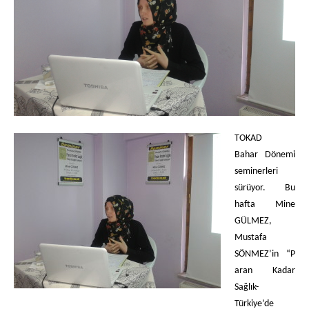
TOKAD
Bahar
Dönemi
seminerleri
sürüyor. Bu
hafta Mine
GÜLMEZ,
Mustafa
SÖNMEZ’in
“P
aran Kadar
Sağlık-
Türkiye’de