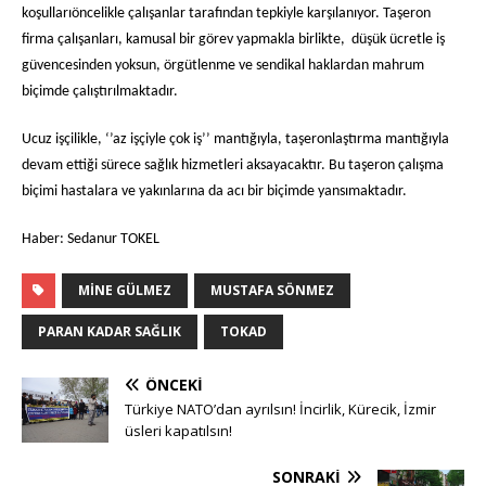
koşullarıöncelikle çalışanlar tarafından tepkiyle karşılanıyor. Taşeron
firma çalışanları, kamusal bir görev yapmakla birlikte,
düşük ücretle iş
güvencesinden yoksun, örgütlenme ve sendikal haklardan mahrum
biçimde çalıştırılmaktadır.
Ucuz işçilikle, ‘’az işçiyle çok iş’’ mantığıyla, taşeronlaştırma mantığıyla
devam ettiği sürece sağlık hizmetleri aksayacaktır. Bu taşeron çalışma
biçimi hastalara ve yakınlarına da acı bir biçimde yansımaktadır.
Haber: Sedanur TOKEL
MINE GÜLMEZ
MUSTAFA SÖNMEZ
PARAN KADAR SAĞLIK
TOKAD
ÖNCEKI
Türkiye NATO’dan ayrılsın! İncirlik, Kürecik, İzmir
üsleri kapatılsın!
SONRAKI