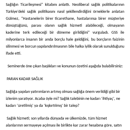
Sağlığın Ticarileşmesi” kitabını anlattı. Neoliberal sağlık politikalarının
Türkiye’deki sağlık politikasını nasıl şekillendirdiğini örneklerle anlatan
Gülmez, “Hastanelerin birer ticarethane, hastalarınsa birer müşteriye
dönüştüğünü, parası olanın sağlık hizmeti alabileceği, olmayanın
kaderine terk edileceği bir döneme girildiğini” vurguladı. GSS ile
milyonlarca insanın bir anda borçlu hale geldiğini, bu borçların faizinin
silinmesi ve borcun yapılandırılmasının bile halka iyilik olarak sunulduğunu
ifade etti.
Seminerde öne çıkan başlıkları ve konunun özetini aşağıda bulabilirsiniz:
PARAN KADAR SAĞLIK
Sağlığa yapılan yatırımların artmış olması sağlığa önem verildiği gibi bir
izlenim yaratıyor. Acaba öyle mi? Sağlık talebinin ne kadarı ‘ihtiyaç’, ne
kadarı ‘üretilmiş’ ya da ‘kışkırtılmış’ bir talep?
Sağlık hizmeti; son yıllarda dünyada ve ülkemizde, tüm hizmet
alanlarının sermayeye açılması ile birlikte kar zarar hesabına göre, satın