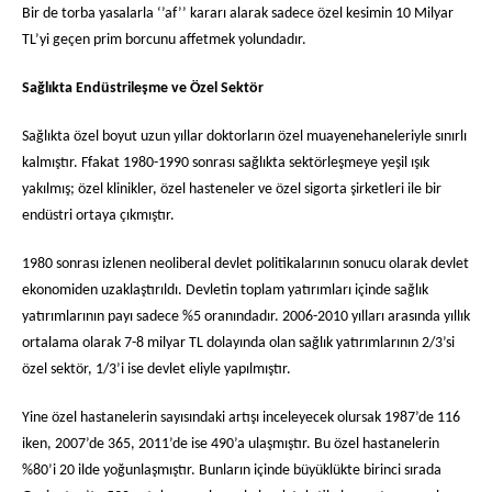
Bir de torba yasalarla ‘’af’’ kararı alarak sadece özel kesimin 10 Milyar
TL’yi geçen prim borcunu affetmek yolundadır.
Sağlıkta Endüstrileşme ve Özel Sektör
Sağlıkta özel boyut uzun yıllar doktorların özel muayenehaneleriyle sınırlı
kalmıştır. Ffakat 1980-1990 sonrası sağlıkta sektörleşmeye yeşil ışık
yakılmış; özel klinikler, özel hasteneler ve özel sigorta şirketleri ile bir
endüstri ortaya çıkmıştır.
1980 sonrası izlenen neoliberal devlet politikalarının sonucu olarak devlet
ekonomiden uzaklaştırıldı. Devletin toplam yatırımları içinde sağlık
yatırımlarının payı sadece %5 oranındadır. 2006-2010 yılları arasında yıllık
ortalama olarak 7-8 milyar TL dolayında olan sağlık yatırımlarının 2/3’si
özel sektör, 1/3’i ise devlet eliyle yapılmıştır.
Yine özel hastanelerin sayısındaki artışı inceleyecek olursak 1987’de 116
iken, 2007’de 365, 2011’de ise 490’a ulaşmıştır. Bu özel hastanelerin
%80’i 20 ilde yoğunlaşmıştır. Bunların içinde büyüklükte birinci sırada