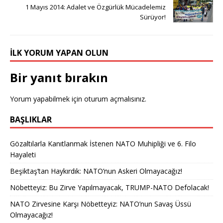
1 Mayıs 2014: Adalet ve Özgürlük Mücadelemiz
Sürüyor!
İLK YORUM YAPAN OLUN
Bir yanıt bırakın
Yorum yapabilmek için
oturum açmalısınız
.
BAŞLIKLAR
Gözaltılarla Kanıtlanmak İstenen NATO Muhipliği ve 6. Filo
Hayaleti
Beşiktaş’tan Haykırdık: NATO’nun Askeri Olmayacağız!
Nöbetteyiz: Bu Zirve Yapılmayacak, TRUMP-NATO Defolacak!
NATO Zirvesine Karşı Nöbetteyiz: NATO’nun Savaş Üssü
Olmayacağız!