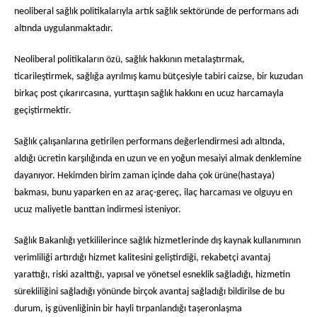
neoliberal sağlık politikalarıyla artık sağlık sektöründe de performans adı
altında uygulanmaktadır.
Neoliberal politikaların özü, sağlık hakkının metalaştırmak,
ticarileştirmek, sağlığa ayrılmış kamu bütçesiyle tabiri caizse, bir kuzudan
birkaç post çıkarırcasına, yurttaşın sağlık hakkını en ucuz harcamayla
geçiştirmektir.
Sağlık çalışanlarına getirilen performans değerlendirmesi adı altında,
aldığı ücretin karşılığında en uzun ve en yoğun mesaiyi almak denklemine
dayanıyor. Hekimden birim zaman içinde daha çok ürüne(hastaya)
bakması, bunu yaparken en az araç-gereç, ilaç harcaması ve olguyu en
ucuz maliyetle banttan indirmesi isteniyor.
Sağlık Bakanlığı yetkililerince sağlık hizmetlerinde dış kaynak kullanımının
verimliliği artırdığı hizmet kalitesini geliştirdiği, rekabetçi avantaj
yarattığı, riski azalttığı, yapısal ve yönetsel esneklik sağladığı, hizmetin
sürekliliğini sağladığı yönünde birçok avantaj sağladığı bildirilse de bu
durum, iş güvenliğinin bir hayli tırpanlandığı taşeronlaşma