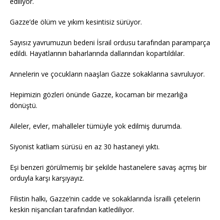
ediliyor.
Gazze’de ölüm ve yıkım kesintisiz sürüyor.
Sayısız yavrumuzun bedeni İsrail ordusu tarafından paramparça
edildi. Hayatlarının baharlarında dallarından kopartıldılar.
Annelerin ve çocukların naaşları Gazze sokaklarına savruluyor.
Hepimizin gözleri önünde Gazze, kocaman bir mezarlığa
dönüştü.
Aileler, evler, mahalleler tümüyle yok edilmiş durumda.
Siyonist katliam sürüsü en az 30 hastaneyi yıktı.
Eşi benzeri görülmemiş bir şekilde hastanelere savaş açmış bir
orduyla karşı karşıyayız.
Filistin halkı, Gazze’nin cadde ve sokaklarında İsrailli çetelerin
keskin nişancıları tarafından katlediliyor.