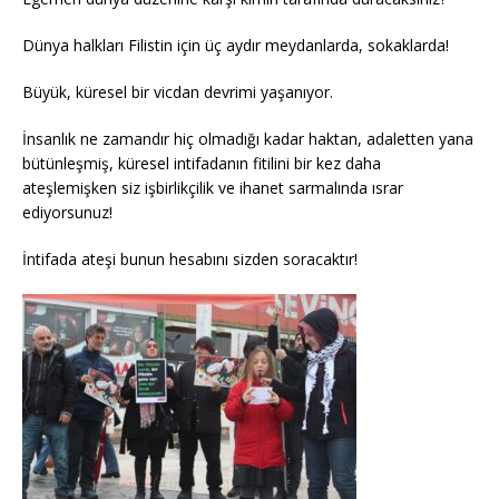
Dünya halkları Filistin için üç aydır meydanlarda, sokaklarda!
Büyük, küresel bir vicdan devrimi yaşanıyor.
İnsanlık ne zamandır hiç olmadığı kadar haktan, adaletten yana
bütünleşmiş, küresel intifadanın fitilini bir kez daha
ateşlemişken siz işbirlikçilik ve ihanet sarmalında ısrar
ediyorsunuz!
İntifada ateşi bunun hesabını sizden soracaktır!