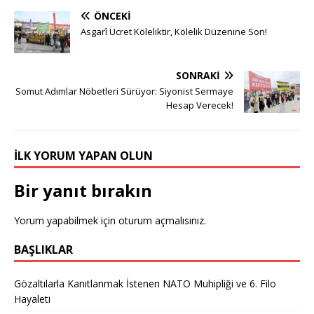
ÖNCEKI
Asgarî Ücret Köleliktir, Kölelik Düzenine Son!
SONRAKI
Somut Adımlar Nöbetleri Sürüyor: Siyonist Sermaye
Hesap Verecek!
İLK YORUM YAPAN OLUN
Bir yanıt bırakın
Yorum yapabilmek için
oturum açmalısınız
.
BAŞLIKLAR
Gözaltılarla Kanıtlanmak İstenen NATO Muhipliği ve 6. Filo
Hayaleti