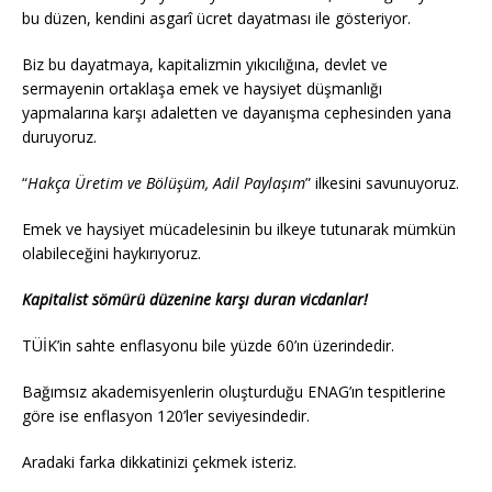
bu düzen, kendini asgarî ücret dayatması ile gösteriyor.
Biz bu dayatmaya, kapitalizmin yıkıcılığına, devlet ve
sermayenin ortaklaşa emek ve haysiyet düşmanlığı
yapmalarına karşı adaletten ve dayanışma cephesinden yana
duruyoruz.
“
Hakça Üretim ve Bölüşüm, Adil Paylaşım
” ilkesini savunuyoruz.
Emek ve haysiyet mücadelesinin bu ilkeye tutunarak mümkün
olabileceğini haykırıyoruz.
Kapitalist sömürü düzenine karşı duran vicdanlar!
TÜİK’in sahte enflasyonu bile yüzde 60’ın üzerindedir.
Bağımsız akademisyenlerin oluşturduğu ENAG’ın tespitlerine
göre ise enflasyon 120’ler seviyesindedir.
Aradaki farka dikkatinizi çekmek isteriz.