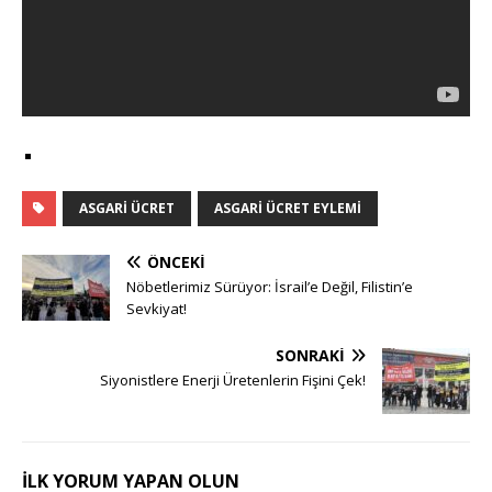
ASGARI ÜCRET
ASGARI ÜCRET EYLEMI
ÖNCEKI
Nöbetlerimiz Sürüyor: İsrail’e Değil, Filistin’e
Sevkiyat!
SONRAKI
Siyonistlere Enerji Üretenlerin Fişini Çek!
İLK YORUM YAPAN OLUN