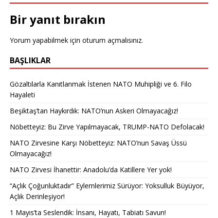
Bir yanıt bırakın
Yorum yapabilmek için
oturum açmalısınız
.
BAŞLIKLAR
Gözaltılarla Kanıtlanmak İstenen NATO Muhipliği ve 6. Filo
Hayaleti
Beşiktaş’tan Haykırdık: NATO’nun Askeri Olmayacağız!
Nöbetteyiz: Bu Zirve Yapılmayacak, TRUMP-NATO Defolacak!
NATO Zirvesine Karşı Nöbetteyiz: NATO’nun Savaş Üssü
Olmayacağız!
NATO Zirvesi İhanettir: Anadolu’da Katillere Yer yok!
“Açlık Çoğunluktadır” Eylemlerimiz Sürüyor: Yoksulluk Büyüyor,
Açlık Derinleşiyor!
1 Mayıs’ta Seslendik: İnsanı, Hayatı, Tabiatı Savun!