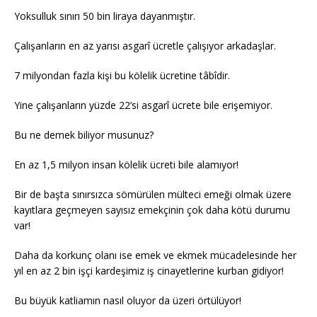
Yoksulluk sınırı 50 bin liraya dayanmıştır.
Çalışanların en az yarısı asgarî ücretle çalışıyor arkadaşlar.
7 milyondan fazla kişi bu kölelik ücretine tâbîdir.
Yine çalışanların yüzde 22’si asgarî ücrete bile erişemiyor.
Bu ne demek biliyor musunuz?
En az 1,5 milyon insan kölelik ücreti bile alamıyor!
Bir de başta sınırsızca sömürülen mülteci emeği olmak üzere
kayıtlara geçmeyen sayısız emekçinin çok daha kötü durumu
var!
Daha da korkunç olanı ise emek ve ekmek mücadelesinde her
yıl en az 2 bin işçi kardeşimiz iş cinayetlerine kurban gidiyor!
Bu büyük katliamın nasıl oluyor da üzeri örtülüyor!