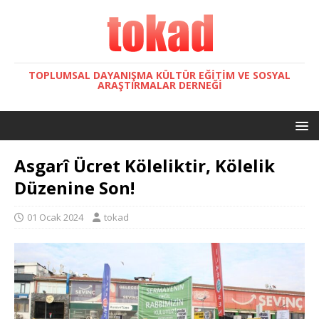
TOPLUMSAL DAYANIŞMA KÜLTÜR EĞITIM VE SOSYAL
ARAŞTIRMALAR DERNEĞI
Asgarî Ücret Köleliktir, Kölelik
Düzenine Son!
01 Ocak 2024
tokad