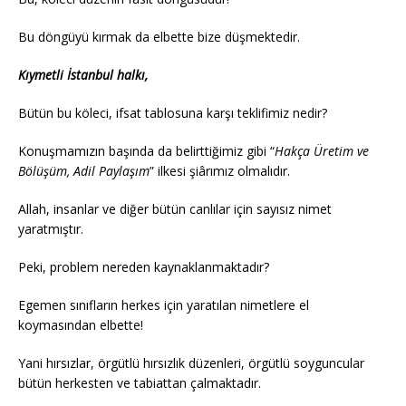
Bu döngüyü kırmak da elbette bize düşmektedir.
Kıymetli İstanbul halkı,
Bütün bu köleci, ifsat tablosuna karşı teklifimiz nedir?
Konuşmamızın başında da belirttiğimiz gibi “
Hakça Üretim ve
Bölüşüm, Adil Paylaşım
” ilkesi şiârımız olmalıdır.
Allah, insanlar ve diğer bütün canlılar için sayısız nimet
yaratmıştır.
Peki, problem nereden kaynaklanmaktadır?
Egemen sınıfların herkes için yaratılan nimetlere el
koymasından elbette!
Yani hırsızlar, örgütlü hırsızlık düzenleri, örgütlü soyguncular
bütün herkesten ve tabiattan çalmaktadır.