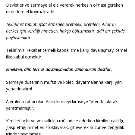
Devletler ve sermaye el ele vererek herkesin olması gereken
nimetlere el koymaktadır.
Teklifimiz tabiatı ifsat etmeden üretmek; üretileni, Allah’ın
herkes için verdiği nimetleri hakça bölüşmektir, adil bir şekilde
paylaşmaktır.
Teklifimiz, rekabet temelli kapitalizme karşı dayanışmayı temel
ilke kabul etmektir.
Emekten, alın teri ve dayanışmadan yana duran dostlar,
Sermaye düzeninin müfsit ve köleci dayatmalarına karşı yan
yana duralım!
Âlemlerin rabbi olan Allah kimseyi kimseye “efendi” olarak
yaratmamıştır.
Kimileri açlık ve yoksullukla mücadele ederken kimileri çaldığı,
gasp ettiği nimetleri stoklayarak, çitleyerek huzur ve zenginlik
içinde yaşayamaz!