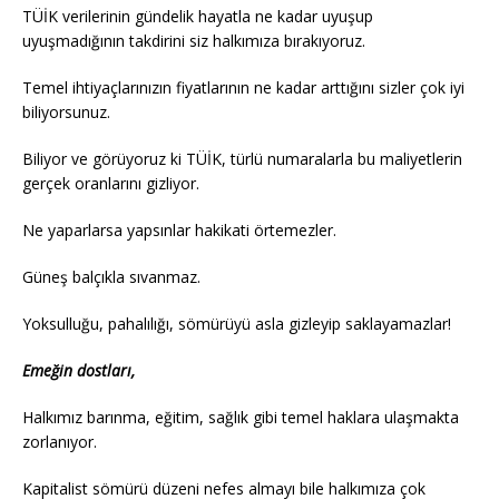
TÜİK verilerinin gündelik hayatla ne kadar uyuşup
uyuşmadığının takdirini siz halkımıza bırakıyoruz.
Temel ihtiyaçlarınızın fiyatlarının ne kadar arttığını sizler çok iyi
biliyorsunuz.
Biliyor ve görüyoruz ki TÜİK, türlü numaralarla bu maliyetlerin
gerçek oranlarını gizliyor.
Ne yaparlarsa yapsınlar hakikati örtemezler.
Güneş balçıkla sıvanmaz.
Yoksulluğu, pahalılığı, sömürüyü asla gizleyip saklayamazlar!
Emeğin dostları,
Halkımız barınma, eğitim, sağlık gibi temel haklara ulaşmakta
zorlanıyor.
Kapitalist sömürü düzeni nefes almayı bile halkımıza çok