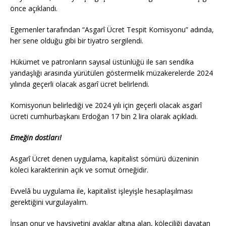
önce açıklandı.
Egemenler tarafından “Asgarî Ücret Tespit Komisyonu” adında,
her sene olduğu gibi bir tiyatro sergilendi.
Hükümet ve patronların sayısal üstünlüğü ile sarı sendika
yandaşlığı arasında yürütülen göstermelik müzakerelerde 2024
yılında geçerli olacak asgarî ücret belirlendi.
Komisyonun belirlediği ve 2024 yılı için geçerli olacak asgarî
ücreti cumhurbaşkanı Erdoğan 17 bin 2 lira olarak açıkladı.
Emeğin dostları!
Asgarî Ücret denen uygulama, kapitalist sömürü düzeninin
köleci karakterinin açık ve somut örneğidir.
Evvelâ bu uygulama ile, kapitalist işleyişle hesaplaşılması
gerektiğini vurgulayalım.
İnsan onur ve haysiyetini ayaklar altına alan, köleciliği dayatan