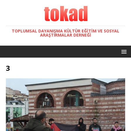
TOPLUMSAL DAYANIŞMA KÜLTÜR EĞITIM VE SOSYAL
ARAŞTIRMALAR DERNEĞI
3