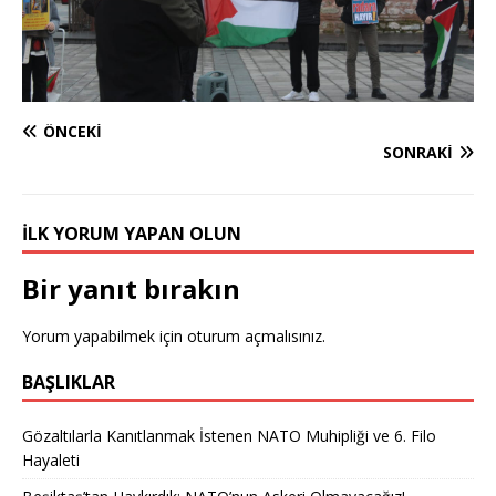
ÖNCEKI
SONRAKI
İLK YORUM YAPAN OLUN
Bir yanıt bırakın
Yorum yapabilmek için
oturum açmalısınız
.
BAŞLIKLAR
Gözaltılarla Kanıtlanmak İstenen NATO Muhipliği ve 6. Filo
Hayaleti