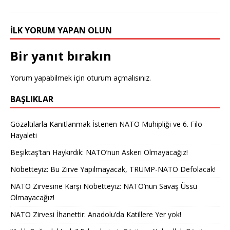
İLK YORUM YAPAN OLUN
Bir yanıt bırakın
Yorum yapabilmek için
oturum açmalısınız
.
BAŞLIKLAR
Gözaltılarla Kanıtlanmak İstenen NATO Muhipliği ve 6. Filo
Hayaleti
Beşiktaş’tan Haykırdık: NATO’nun Askeri Olmayacağız!
Nöbetteyiz: Bu Zirve Yapılmayacak, TRUMP-NATO Defolacak!
NATO Zirvesine Karşı Nöbetteyiz: NATO’nun Savaş Üssü
Olmayacağız!
NATO Zirvesi İhanettir: Anadolu’da Katillere Yer yok!