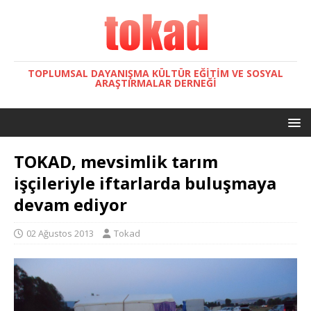
TOPLUMSAL DAYANIŞMA KÜLTÜR EĞITIM VE SOSYAL
ARAŞTIRMALAR DERNEĞI
TOKAD, mevsimlik tarım
işçileriyle iftarlarda buluşmaya
devam ediyor
02 Ağustos 2013
Tokad