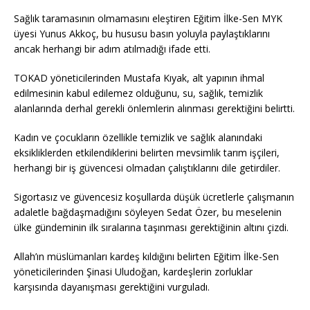
Sağlık taramasının olmamasını eleştiren Eğitim İlke-Sen MYK
üyesi Yunus Akkoç, bu hususu basın yoluyla paylaştıklarını
ancak herhangi bir adım atılmadığı ifade etti.
TOKAD yöneticilerinden Mustafa Kıyak, alt yapının ihmal
edilmesinin kabul edilemez olduğunu, su, sağlık, temizlik
alanlarında derhal gerekli önlemlerin alınması gerektiğini belirtti.
Kadın ve çocukların özellikle temizlik ve sağlık alanındaki
eksikliklerden etkilendiklerini belirten mevsimlik tarım işçileri,
herhangi bir iş güvencesi olmadan çalıştıklarını dile getirdiler.
Sigortasız ve güvencesiz koşullarda düşük ücretlerle çalışmanın
adaletle bağdaşmadığını söyleyen Sedat Özer, bu meselenin
ülke gündeminin ilk sıralarına taşınması gerektiğinin altını çizdi.
Allah’ın müslümanları kardeş kıldığını belirten Eğitim İlke-Sen
yöneticilerinden Şinasi Uludoğan, kardeşlerin zorluklar
karşısında dayanışması gerektiğini vurguladı.