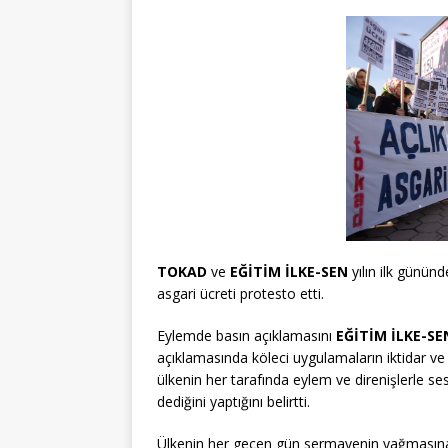
TOKAD
ve
EĞİTİM İLKE-SEN
yılın ilk gününd
asgari ücreti protesto etti.
Eylemde basın açıklamasını
EĞİTİM İLKE-SE
açıklamasında köleci uygulamaların iktidar ve
ülkenin her tarafında eylem ve direnişlerle s
dediğini yaptığını belirtti.
Ülkenin her geçen gün sermayenin yağmasına 