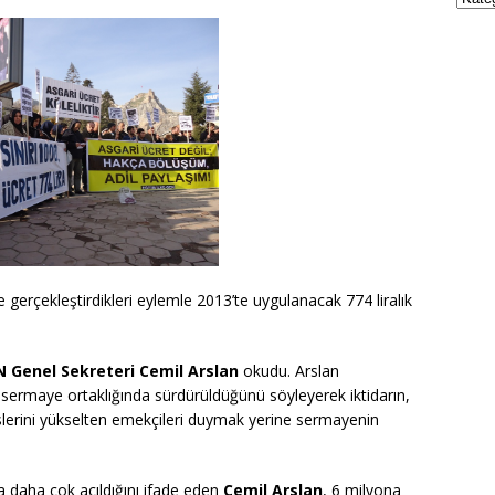
e gerçekleştirdikleri eylemle 2013’te uygulanacak 774 liralık
N Genel Sekreteri
Cemil Arslan
okudu. Arslan
 sermaye ortaklığında sürdürüldüğünü söyleyerek iktidarın,
eslerini yükselten emekçileri duymak yerine sermayenin
daha çok açıldığını ifade eden
Cemil Arslan
, 6 milyona