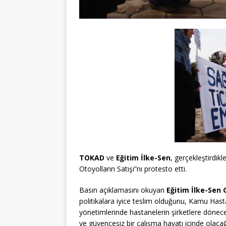
TOKAD
ve
Eğitim İlke-Sen
, gerçekleştirdik
Otoyolların Satışı”nı protesto etti.
Basın açıklamasını okuyan
Eğitim İlke-Sen
politikalara iyice teslim olduğunu, Kamu Hastane
yönetimlerinde hastanelerin şirketlere dönece
ve güvencesiz bir çalışma hayatı içinde olaca