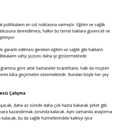
l politikaların en üst noktasına varmıştır. Eğitim ve sağlık
tutkusuna devredilmesi, halkın bu temel haklara güvenceli ve
etiriyor.
le garanti edilmesi gereken eğitim ve sağlık gibi hakların
itikaların vahşi yüzünü daha iyi göstermektedir.
ramına göre artık hastaneler ticarethane, halk da müşteri
erini kâra geçirmeleri istenmektedir. Bundan böyle her şey
esiz Çalışma
acak, daha az sürede daha çok hasta bakarak şirket gibi
 para kazandırmak zorunda kalacak. Aynı zamanda araştırma
alacak, bu da sağlık hizmetlerindeki kaliteyi iyice