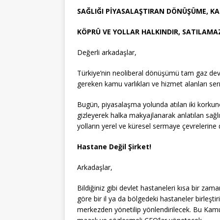
SAĞLIĞI PİYASALAŞTIRAN DÖNÜŞÜME, KA
KÖPRÜ VE YOLLAR HALKINDIR, SATILAMA
Değerli arkadaşlar,
Türkiye’nin neoliberal dönüşümü tam gaz devam
gereken kamu varlıkları ve hizmet alanları ser
Bugün, piyasalaşma yolunda atılan iki korkunç
gizleyerek halka makyajlanarak anlatılan sağl
yolların yerel ve küresel sermaye çevrelerine 
Hastane Değil Şirket!
Arkadaşlar,
Bildiğiniz gibi devlet hastaneleri kısa bir zama
göre bir il ya da bölgedeki hastaneler birleşti
merkezden yönetilip yönlendirilecek. Bu Kamu H