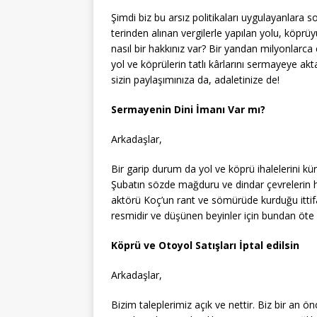
Şimdi biz bu arsız politikaları uygulayanlara 
terinden alınan vergilerle yapılan yolu, köp
nasıl bir hakkınız var? Bir yandan milyonlarc
yol ve köprülerin tatlı kârlarını sermayeye akt
sizin paylaşımınıza da, adaletinize de!
Sermayenin Dini İmanı Var mı?
Arkadaşlar,
Bir garip durum da yol ve köprü ihalelerini kü
Şubatın sözde mağduru ve dindar çevrelerin h
aktörü Koç’un rant ve sömürüde kurduğu ittif
resmidir ve düşünen beyinler için bundan öte i
Köprü ve Otoyol Satışları İptal edilsin
Arkadaşlar,
Bizim taleplerimiz açık ve nettir. Biz bir an 