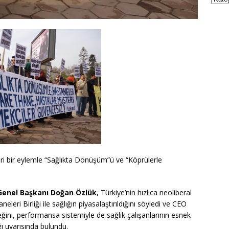
leri bir eylemle “Sağlıkta Dönüşüm”ü ve “Köprülerle
 Genel Başkanı Doğan Özlük
, Türkiye’nin hızlıca neoliberal
leri Birliği ile sağlığın piyasalaştırıldığını söyledi ve CEO
ğini, performansa sistemiyle de sağlık çalışanlarının esnek
ğı uyarısında bulundu.