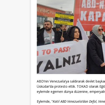
ABD’nin Venezuela’ya saldırarak devlet başk
Üsküdar’da protesto ettik. TOKAD olarak Eğiti
eylemde egemen dünya düzenine, emperyalist s
Eylemde, “
Katil ABD Venezuela’dan Defol, Venez