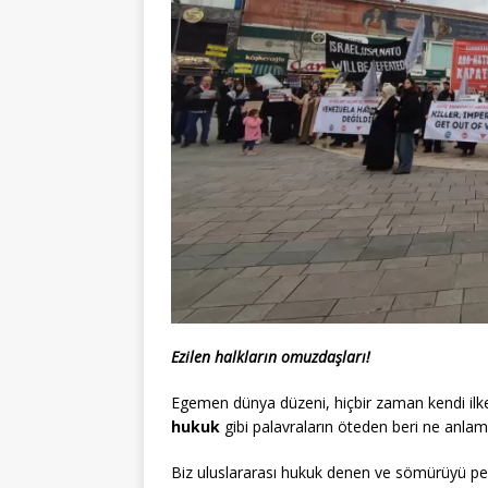
Ezilen halkların omuzdaşları!
Egemen dünya düzeni, hiçbir zaman kendi ilkel
hukuk
gibi palavraların öteden beri ne anlama
Biz uluslararası hukuk denen ve sömürüyü per