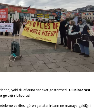
erine, yaldızlı laflarına sadakat göstermedi.
Uluslararası
 geldiğini biliyoruz!
deleme vazifesi gören şarlatanlıkların ne manaya geldiğini