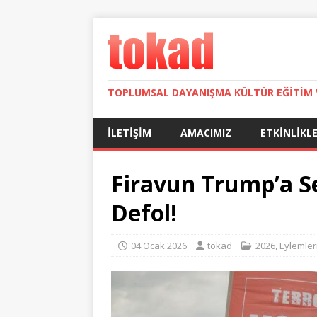
TOPLUMSAL DAYANIŞMA KÜLTÜR EĞITIM 
İLETIŞIM
AMACIMIZ
ETKINLIKL
Firavun Trump’a S
Defol!
04 Ocak 2026
tokad
2026
,
Eylemler