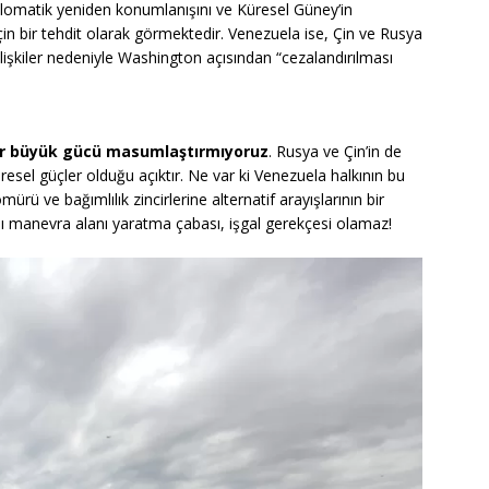
diplomatik yeniden konumlanışını ve Küresel Güney’in
çin bir tehdit olarak görmektedir. Venezuela ise, Çin ve Rusya
 ilişkiler nedeniyle Washington açısından “cezalandırılması
ir büyük gücü masumlaştırmıyoruz
. Rusya ve Çin’in de
esel güçler olduğu açıktır. Ne var ki Venezuela halkının bu
mürü ve bağımlılık zincirlerine alternatif arayışlarının bir
 manevra alanı yaratma çabası, işgal gerekçesi olamaz!