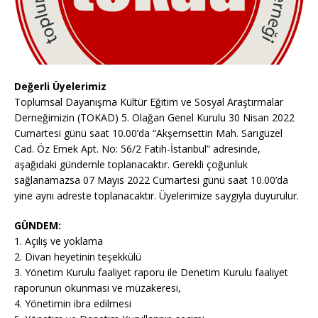
Değerli Üyelerimiz
Toplumsal Dayanışma Kültür Eğitim ve Sosyal Araştırmalar
Derneğimizin (TOKAD) 5. Olağan Genel Kurulu 30 Nisan 2022
Cumartesi günü saat 10.00’da “Akşemsettin Mah. Sarıgüzel
Cad. Öz Emek Apt. No: 56/2 Fatih-İstanbul” adresinde,
aşağıdaki gündemle toplanacaktır. Gerekli çoğunluk
sağlanamazsa 07 Mayıs 2022 Cumartesi günü saat 10.00’da
yine aynı adreste toplanacaktır. Üyelerimize saygıyla duyurulur.
GÜNDEM:
1. Açılış ve yoklama
2. Divan heyetinin teşekkülü
3. Yönetim Kurulu faaliyet raporu ile Denetim Kurulu faaliyet
raporunun okunması ve müzakeresi,
4. Yönetimin ibra edilmesi