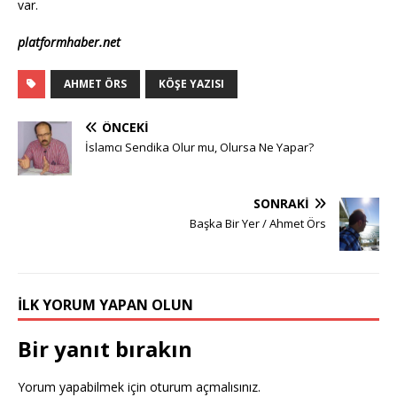
var.
platformhaber.net
AHMET ÖRS
KÖŞE YAZISI
ÖNCEKI
İslamcı Sendika Olur mu, Olursa Ne Yapar?
SONRAKI
Başka Bir Yer / Ahmet Örs
İLK YORUM YAPAN OLUN
Bir yanıt bırakın
Yorum yapabilmek için
oturum açmalısınız
.