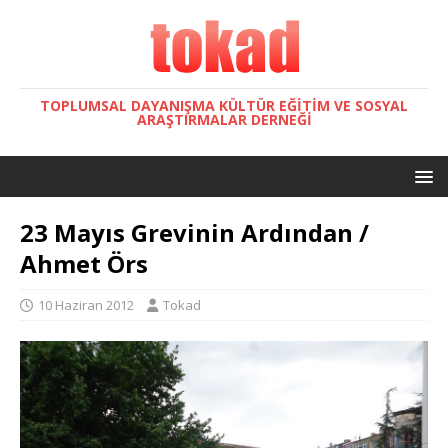
TOPLUMSAL DAYANIŞMA KÜLTÜR EĞITIM VE SOSYAL
ARAŞTIRMALAR DERNEĞI
23 Mayıs Grevinin Ardından /
Ahmet Örs
10 Haziran 2012
Tokad