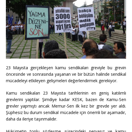
23 Mayısta gerçekleşen kamu sendikaları greviyle bu grevin
öncesinde ve sonrasında yaşanan ve bir bütün halinde sendikal
mücadeleyi etkileyen gelişmeleri değerlendirmek gerekiyor.
Kamu sendikaları 23 Mayısta tarihlerinin en geniş katılımlı
grevlerini yaptılar. Şimdiye kadar KESK, bazen de Kamu-Sen
grevler yapmıştı ancak Memur-Sen ilk kez bir grevde yer aldı.
Şüphesiz bu durum sendikal mücadele için önemli bir aşamadır,
daha da ileriye taşınmalıdır.
Hükümetin toplu sözleşme sürecindeki pervasız ve kamu