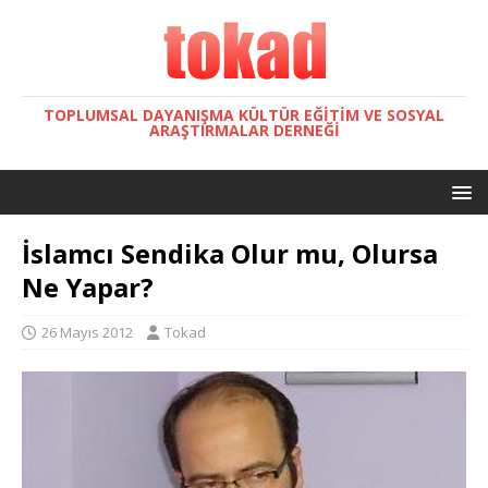
TOPLUMSAL DAYANIŞMA KÜLTÜR EĞITIM VE SOSYAL
ARAŞTIRMALAR DERNEĞI
İslamcı Sendika Olur mu, Olursa
Ne Yapar?
26 Mayıs 2012
Tokad