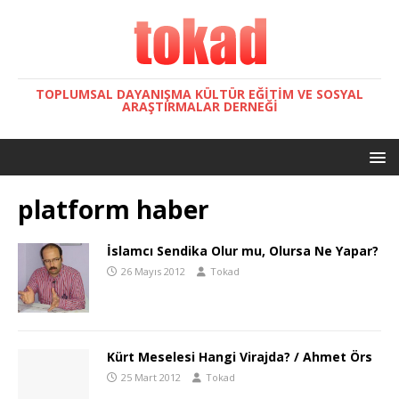
TOPLUMSAL DAYANIŞMA KÜLTÜR EĞITIM VE SOSYAL
ARAŞTIRMALAR DERNEĞI
platform haber
İslamcı Sendika Olur mu, Olursa Ne Yapar?
26 Mayıs 2012
Tokad
Kürt Meselesi Hangi Virajda? / Ahmet Örs
25 Mart 2012
Tokad