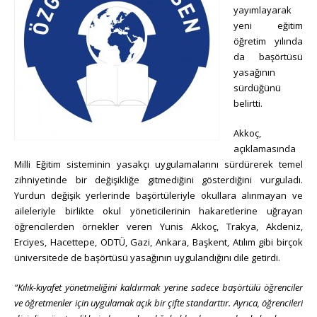
yayımlayarak
yeni eğitim
öğretim yılında
da başörtüsü
yasağının
sürdüğünü
belirtti.
Akkoç,
açıklamasında
Milli Eğitim sisteminin yasakçı uygulamalarını sürdürerek temel
zihniyetinde bir değişikliğe gitmediğini gösterdiğini vurguladı.
Yurdun değişik yerlerinde başörtüleriyle okullara alınmayan ve
aileleriyle birlikte okul yöneticilerinin hakaretlerine uğrayan
öğrencilerden örnekler veren Yunis Akkoç, Trakya, Akdeniz,
Erciyes, Hacettepe, ODTÜ, Gazi, Ankara, Başkent, Atılım gibi birçok
üniversitede de başörtüsü yasağının uygulandığını dile getirdi.
“Kılık-kıyafet yönetmeliğini kaldırmak yerine sadece başörtülü öğrenciler
ve öğretmenler için uygulamak açık bir çifte standarttır. Ayrıca, öğrencileri