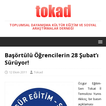
TOPLUMSAL DAYANIŞMA KÜLTÜR EĞITIM VE SOSYAL
ARAŞTIRMALAR DERNEĞI
Başörtülü Öğrencilerin 28 Şubat’ı
Sürüyor!
12 Ekim 2011
Tokad
Özgür Eğitim-
Sen Tokat İl
Temsilcisi Yunis
Akkoç, bir basın
açıklaması