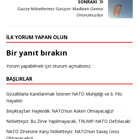
SONRAKI
Gazze Nöbetlerimiz Sürüyor: Madleen Gemisi
Onurumuzdur
İLK YORUM YAPAN OLUN
Bir yanıt bırakın
Yorum yapabilmek için
oturum açmalısınız
.
BAŞLIKLAR
Gözaltılarla Kanıtlanmak İstenen NATO Muhipliği ve 6. Filo
Hayaleti
Beşiktaş’tan Haykırdık: NATO’nun Askeri Olmayacağız!
Nöbetteyiz: Bu Zirve Yapılmayacak, TRUMP-NATO Defolacak!
NATO Zirvesine Karşı Nöbetteyiz: NATO’nun Savaş Üssü
Olmayacağız!