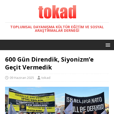
TOPLUMSAL DAYANIŞMA KÜLTÜR EĞITIM VE SOSYAL
ARAŞTIRMALAR DERNEĞI
600 Gün Direndik, Siyonizm’e
Geçit Vermedik
09 Haziran 2025
tokad