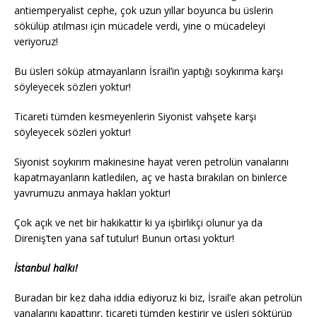
antiemperyalist cephe, çok uzun yıllar boyunca bu üslerin
sökülüp atılması için mücadele verdi, yine o mücadeleyi
veriyoruz!
Bu üsleri söküp atmayanların İsrail’in yaptığı soykırıma karşı
söyleyecek sözleri yoktur!
Ticareti tümden kesmeyenlerin Siyonist vahşete karşı
söyleyecek sözleri yoktur!
Siyonist soykırım makinesine hayat veren petrolün vanalarını
kapatmayanların katledilen, aç ve hasta bırakılan on binlerce
yavrumuzu anmaya hakları yoktur!
Çok açık ve net bir hakikattir ki ya işbirlikçi olunur ya da
Direniş’ten yana saf tutulur! Bunun ortası yoktur!
İstanbul halkı!
Buradan bir kez daha iddia ediyoruz ki biz, İsrail’e akan petrolün
vanalarını kapattırır, ticareti tümden kestirir ve üsleri söktürüp