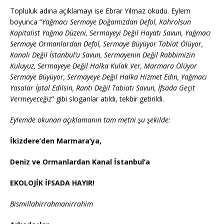
Topluluk adına açıklamayı ise Ebrar Yılmaz okudu. Eylem
boyunca “
Yağmacı Sermaye Doğamızdan Defol, Kahrolsun
Kapitalist Yağma Düzeni, Sermayeyi Değil Hayatı Savun, Yağmacı
Sermaye Ormanlardan Defol, Sermaye Büyüyor Tabiat Ölüyor,
Kanalı Değil İstanbul’u Savun, Sermayenin Değil Rabbimizin
Kuluyuz, Sermayeye Değil Halka Kulak Ver, Marmara Ölüyor
Sermaye Büyüyor, Sermayeye Değil Halka Hizmet Edin, Yağmacı
Yasalar İptal Edilsin, Rantı Değil Tabiatı Savun, İfsada Geçit
Vermeyeceğiz
” gibi sloganlar atıldı, tekbir getirildi.
Eylemde okunan açıklamanın tam metni şu şekilde:
İkizdere’den Marmara’ya,
Deniz ve Ormanlardan Kanal İstanbul’a
EKOLOJİK İFSADA HAYIR!
Bismillahirrahmanirrahim