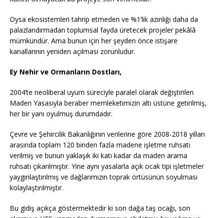
Oysa ekosistemleri tahrip etmeden ve %1’lik azınlığı daha da
palazlandırmadan toplumsal fayda üretecek projeler pekâlâ
mümkündür. Ama bunun için her şeyden önce istişare
kanallarının yeniden açılması zorunludur.
Ey Nehir ve Ormanların Dostları
,
2004’te neoliberal uyum süreciyle paralel olarak değiştirilen
Maden Yasasıyla beraber memleketimizin altı üstüne getirilmiş,
her bir yanı oyulmuş durumdadır.
Çevre ve Şehircilik Bakanlığının verilerine göre 2008-2018 yılları
arasında toplam 120 binden fazla madene işletme ruhsatı
verilmiş ve bunun yaklaşık iki katı kadar da maden arama
ruhsatı çıkarılmıştır. Yine aynı yasalarla açık ocak tipi işletmeler
yaygınlaştırılmış ve dağlarımızın toprak örtüsünün soyulması
kolaylaştırılmıştır.
Bu gidiş açıkça göstermektedir ki son dağa taş ocağı, son