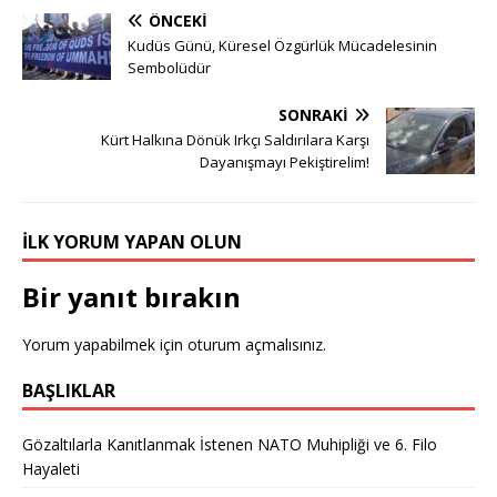
ÖNCEKI
Kudüs Günü, Küresel Özgürlük Mücadelesinin
Sembolüdür
SONRAKI
Kürt Halkına Dönük Irkçı Saldırılara Karşı
Dayanışmayı Pekiştirelim!
İLK YORUM YAPAN OLUN
Bir yanıt bırakın
Yorum yapabilmek için
oturum açmalısınız
.
BAŞLIKLAR
Gözaltılarla Kanıtlanmak İstenen NATO Muhipliği ve 6. Filo
Hayaleti