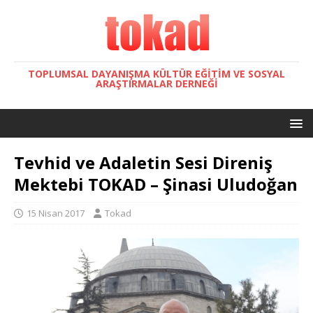
TOPLUMSAL DAYANIŞMA KÜLTÜR EĞITIM VE SOSYAL
ARAŞTIRMALAR DERNEĞI
Tevhid ve Adaletin Sesi Direniş
Mektebi TOKAD – Şinasi Uludoğan
15 Nisan 2017
Tokad