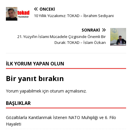
ÖNCEKI
10 Yıllık Yüzakımız: TOKAD – İbrahim Sediyani
SONRAKI
21. Yüzyıl’ın İslami Mücadele Çizgisinde Önemli Bir
Durak: TOKAD – İslam Özkan
İLK YORUM YAPAN OLUN
Bir yanıt bırakın
Yorum yapabilmek için
oturum açmalısınız
.
BAŞLIKLAR
Gözaltılarla Kanıtlanmak İstenen NATO Muhipliği ve 6. Filo
Hayaleti