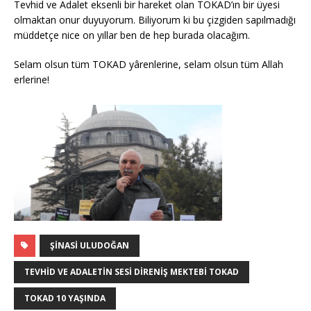
Tevhid ve Adalet eksenli bir hareket olan TOKAD’ın bir üyesi
olmaktan onur duyuyorum. Biliyorum ki bu çizgiden sapılmadığı
müddetçe nice on yıllar ben de hep burada olacağım.
Selam olsun tüm TOKAD yârenlerine, selam olsun tüm Allah
erlerine!
ŞINASI ULUDOĞAN
TEVHID VE ADALETIN SESI DIRENIŞ MEKTEBI TOKAD
TOKAD 10 YAŞINDA