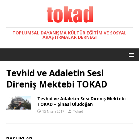
TOPLUMSAL DAYANIŞMA KÜLTÜR EĞITIM VE SOSYAL
ARAŞTIRMALAR DERNEĞI
Tevhid ve Adaletin Sesi
Direniş Mektebi TOKAD
Tevhid ve Adaletin Sesi Direniş Mektebi
TOKAD – Şinasi Uludoğan
15 Nisan 2017
Tokad