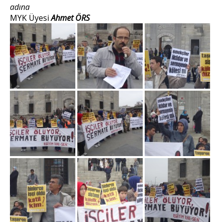
adına
MYK Üyesi
Ahmet ÖRS