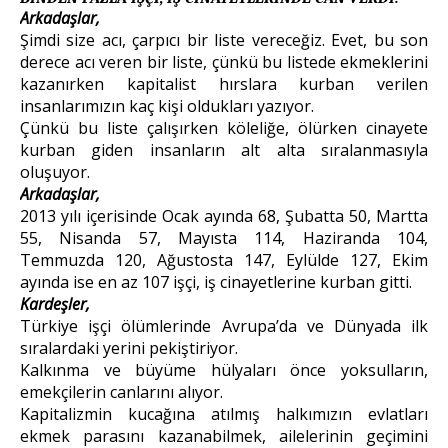
Arkadaşlar,
Şimdi size acı, çarpıcı bir liste vereceğiz. Evet, bu son
derece acı veren bir liste, çünkü bu listede ekmeklerini
kazanırken kapitalist hırslara kurban verilen
insanlarımızın kaç kişi oldukları yazıyor.
Çünkü bu liste çalışırken köleliğe, ölürken cinayete
kurban giden insanların alt alta sıralanmasıyla
oluşuyor.
Arkadaşlar,
2013 yılı içerisinde Ocak ayında 68, Şubatta 50, Martta
55, Nisanda 57, Mayısta 114, Haziranda 104,
Temmuzda 120, Ağustosta 147, Eylülde 127, Ekim
ayında ise en az 107 işçi, iş cinayetlerine kurban gitti.
Kardeşler,
Türkiye işçi ölümlerinde Avrupa’da ve Dünyada ilk
sıralardaki yerini pekiştiriyor.
Kalkınma ve büyüme hülyaları önce yoksulların,
emekçilerin canlarını alıyor.
Kapitalizmin kucağına atılmış halkımızın evlatları
ekmek parasını kazanabilmek, ailelerinin geçimini