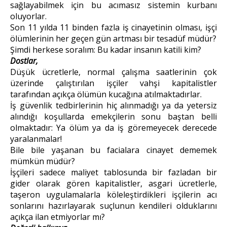
sağlayabilmek için bu acımasız sistemin kurbanı
oluyorlar.
Son 11 yılda 11 binden fazla iş cinayetinin olması, işçi
ölümlerinin her geçen gün artması bir tesadüf müdür?
Şimdi herkese soralım: Bu kadar insanın katili kim?
Dostlar,
Düşük ücretlerle, normal çalışma saatlerinin çok
üzerinde çalıştırılan işçiler vahşi kapitalistler
tarafından açıkça ölümün kucağına atılmaktadırlar.
İş güvenlik tedbirlerinin hiç alınmadığı ya da yetersiz
alındığı koşullarda emekçilerin sonu baştan belli
olmaktadır: Ya ölüm ya da iş göremeyecek derecede
yaralanmalar!
Bile bile yaşanan bu facialara cinayet dememek
mümkün müdür?
İşçileri sadece maliyet tablosunda bir fazladan bir
gider olarak gören kapitalistler, asgari ücretlerle,
taşeron uygulamalarla köleleştirdikleri işçilerin acı
sonlarını hazırlayarak suçlunun kendileri olduklarını
açıkça ilan etmiyorlar mı?