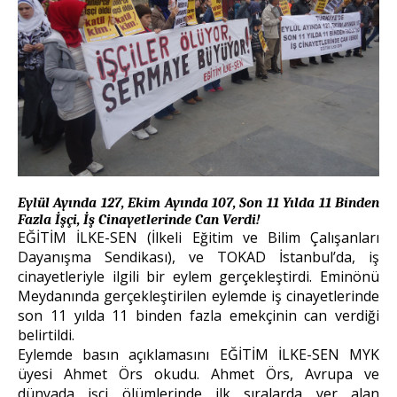
Eylül Ayında 127, Ekim Ayında 107, Son 11 Yılda 11 Binden
Fazla İşçi, İş Cinayetlerinde Can Verdi!
EĞİTİM İLKE-SEN (İlkeli Eğitim ve Bilim Çalışanları
Dayanışma Sendikası), ve TOKAD İstanbul’da, iş
cinayetleriyle ilgili bir eylem gerçekleştirdi. Eminönü
Meydanında gerçekleştirilen eylemde iş cinayetlerinde
son 11 yılda 11 binden fazla emekçinin can verdiği
belirtildi.
Eylemde basın açıklamasını EĞİTİM İLKE-SEN MYK
üyesi Ahmet Örs okudu. Ahmet Örs, Avrupa ve
dünyada işçi ölümlerinde ilk sıralarda yer alan