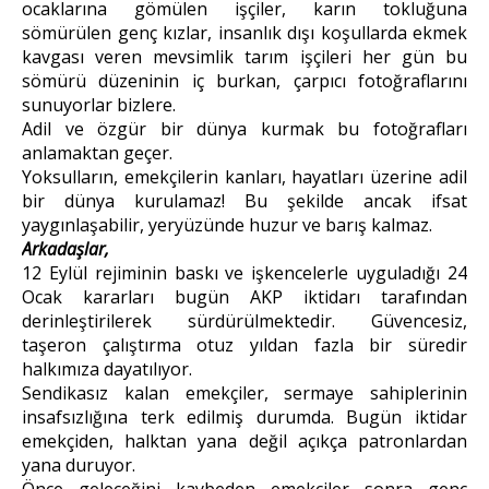
ocaklarına gömülen işçiler, karın tokluğuna
sömürülen genç kızlar, insanlık dışı koşullarda ekmek
kavgası veren mevsimlik tarım işçileri her gün bu
sömürü düzeninin iç burkan, çarpıcı fotoğraflarını
sunuyorlar bizlere.
Adil ve özgür bir dünya kurmak bu fotoğrafları
anlamaktan geçer.
Yoksulların, emekçilerin kanları, hayatları üzerine adil
bir dünya kurulamaz! Bu şekilde ancak ifsat
yaygınlaşabilir, yeryüzünde huzur ve barış kalmaz.
Arkadaşlar,
12 Eylül rejiminin baskı ve işkencelerle uyguladığı 24
Ocak kararları bugün AKP iktidarı tarafından
derinleştirilerek sürdürülmektedir. Güvencesiz,
taşeron çalıştırma otuz yıldan fazla bir süredir
halkımıza dayatılıyor.
Sendikasız kalan emekçiler, sermaye sahiplerinin
insafsızlığına terk edilmiş durumda. Bugün iktidar
emekçiden, halktan yana değil açıkça patronlardan
yana duruyor.