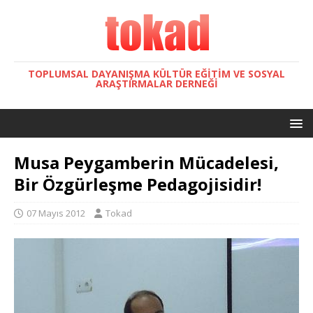
TOPLUMSAL DAYANIŞMA KÜLTÜR EĞITIM VE SOSYAL
ARAŞTIRMALAR DERNEĞI
Musa Peygamberin Mücadelesi,
Bir Özgürleşme Pedagojisidir!
07 Mayıs 2012
Tokad