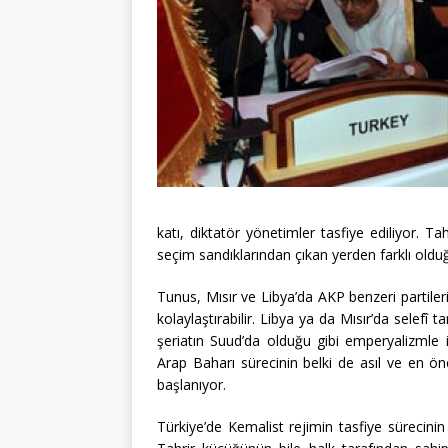
katı, diktatör yönetimler tasfiye ediliyor. T
seçim sandıklarından çıkan yerden farklı old
Tunus, Mısır ve Libya’da AKP benzeri partiler
kolaylaştırabilir. Libya ya da Mısır’da selefî 
şeriatın Suud’da olduğu gibi emperyalizmle il
Arap Baharı sürecinin belki de asıl ve en ön
başlanıyor.
Türkiye’de Kemalist rejimin tasfiye sürecini