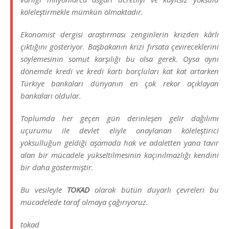
köleleştirmekle mümkün olmaktadır.
Ekonomist dergisi araştırması zenginlerin krizden kârlı
çıktığını gösteriyor. Başbakanın krizi fırsata çevireceklerini
söylemesinin somut karşılığı bu olsa gerek. Oysa aynı
dönemde kredi ve kredi kartı borçluları kat kat artarken
Türkiye bankaları dünyanın en çok rekor açıklayan
bankaları oldular.
Toplumda her geçen gün derinleşen gelir dağılımı
uçurumu ile devlet eliyle onaylanan köleleştirici
yoksulluğun geldiği aşamada hak ve adaletten yana tavır
alan bir mücadele yükseltilmesinin kaçınılmazlığı kendini
bir daha göstermiştir.
Bu vesileyle
TOKAD
olarak bütün duyarlı çevreleri bu
mücadelede taraf olmaya çağırıyoruz.
tokad