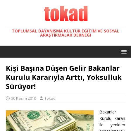
TOPLUMSAL DAYANIŞMA KÜLTÜR EĞITIM VE SOSYAL
ARAŞTIRMALAR DERNEĞI
Kişi Başına Düşen Gelir Bakanlar
Kurulu Kararıyla Arttı, Yoksulluk
Sürüyor!
30 Kasım 2010
Tokad
Bakanlar
Kurulu kararı
ile yeniden