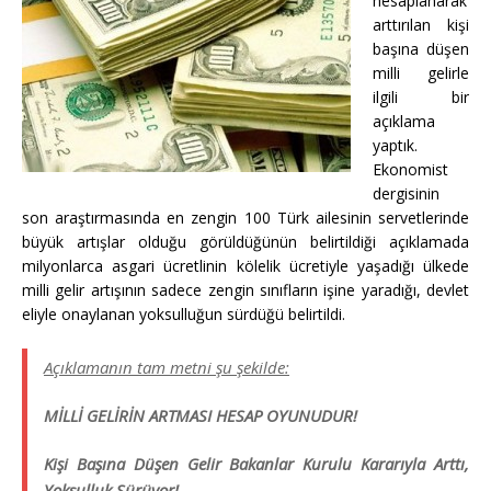
hesaplanarak
arttırılan kişi
başına düşen
milli gelirle
ilgili bir
açıklama
yaptık.
Ekonomist
dergisinin
son araştırmasında en zengin 100 Türk ailesinin servetlerinde
büyük artışlar olduğu görüldüğünün belirtildiği açıklamada
milyonlarca asgari ücretlinin kölelik ücretiyle yaşadığı ülkede
milli gelir artışının sadece zengin sınıfların işine yaradığı, devlet
eliyle onaylanan yoksulluğun sürdüğü belirtildi.
Açıklamanın tam metni şu şekilde:
MİLLİ GELİRİN ARTMASI HESAP OYUNUDUR!
Kişi Başına Düşen Gelir Bakanlar Kurulu Kararıyla Arttı,
Yoksulluk Sürüyor!