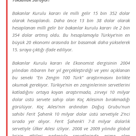
Bakanlar Kurulu kararı ile milli gelir 15 bin 352 dolar
olarak hesaplandı. Daha önce 13 bin 38 dolar olarak
hesaplanan milli gelir bir bakanlar kurulu kararı ile 2 bin
354 dolar artmış oldu. Bu hesaplamayla Türkiye’nin en
büyük 20 ekonomi arasında bir basamak daha yükselerek
15. sıraya çıktığı ifade ediliyor.
Bakanlar Kurulu kararı ile Ekonomist dergisinin 2004
yılından itibaren her yıl gerçekleştirdiği ve yeni açıklanan
bu seneki “En Zengin 100 Türk” araştırmasını birlikte
okumak gerekiyor. Türkiye’nin en zenginlerinin servetlerini
katladığını ortaya koyan araştırmada, zirveyi 10 milyar
dolar üstü servete sahip olan Koç Ailesinin bırakmadığı
görülüyor. Koç Ailesi’nin ardından Doğuş Grubu’nun
sahibi Ferit Şahenk 10 milyar dolar üstü servetiyle 2’nci
sırada yer alıyor. Ferit Şahenk’i 7-8 milyar dolarlık
servetiyle Ülker Ailesi izliyor. 2008 ve 2009 yılında global
krizin etkileri nedeniyle servetlerinde erime olan