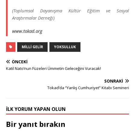
(Toplumsal Dayanışma Kültür Eğitim ve Sosyal
Araştırmalar Derneği)
www.tokad.org
MILLI GELIR
YOKSULLUK
ÖNCEKI
Katil Nato’nun Füzeleri Ümmetin Geleceğini Vuracak!
SONRAKI
Tokad’da “Yanlış Cumhuriyet” Kitabı Semineri
İLK YORUM YAPAN OLUN
Bir yanıt bırakın