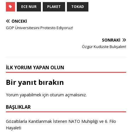
ECE NUR
PLAKET
TOKAD
ÖNCEKI
GOP Üniversitesini Protesto Ediyoruz!
SONRAKI
Özgür Kudüste Bulışalım!
İLK YORUM YAPAN OLUN
Bir yanıt bırakın
Yorum yapabilmek için
oturum açmalısınız
.
BAŞLIKLAR
Gözaltılarla Kanıtlanmak İstenen NATO Muhipliği ve 6. Filo
Hayaleti