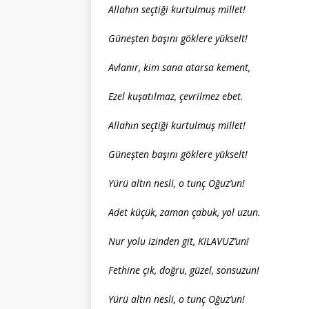
Allahın seçtiği kurtulmuş millet!
Güneşten başını göklere yükselt!
Avlanır, kim sana atarsa kement,
Ezel kuşatılmaz, çevrilmez ebet.
Allahın seçtiği kurtulmuş millet!
Güneşten başını göklere yükselt!
Yürü altın nesli, o tunç Oğuz’un!
Adet küçük, zaman çabuk, yol uzun.
Nur yolu izinden git, KILAVUZ’un!
Fethine çık, doğru, güzel, sonsuzun!
Yürü altın nesli, o tunç Oğuz’un!