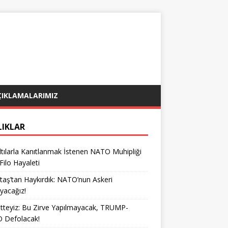
ÇIKLAMALARIMIZ
LIKLAR
tılarla Kanıtlanmak İstenen NATO Muhipliği
 Filo Hayaleti
taş’tan Haykırdık: NATO’nun Askeri
yacağız!
teyiz: Bu Zirve Yapılmayacak, TRUMP-
 Defolacak!