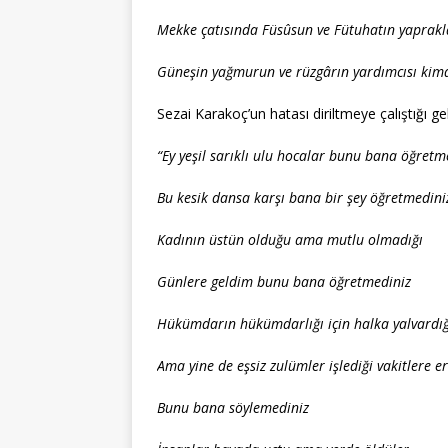
Mekke çatısında Füsûsun ve Fütuhatın yaprakl
Güneşin yağmurun ve rüzgârın yardımcısı kimd
Sezai Karakoç’un hatası diriltmeye çalıştığı g
“Ey yeşil sarıklı ulu hocalar bunu bana öğretm
Bu kesik dansa karşı bana bir şey öğretmedini
Kadının üstün olduğu ama mutlu olmadığı
Günlere geldim bunu bana öğretmediniz
Hükümdarın hükümdarlığı için halka yalvardığ
Ama yine de eşsiz zulümler işlediği vakitlere e
Bunu bana söylemediniz