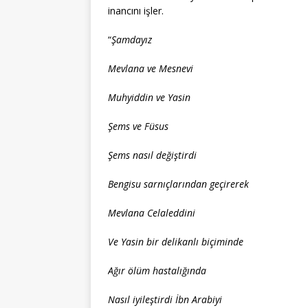
inancını işler.
“
Şamdayız
Mevlana ve Mesnevi
Muhyiddin ve Yasin
Şems ve Füsus
Şems nasıl değiştirdi
Bengisu sarnıçlarından geçirerek
Mevlana Celaleddini
Ve Yasin bir delikanlı biçiminde
Ağır ölüm hastalığında
Nasıl iyileştirdi İbn Arabiyi