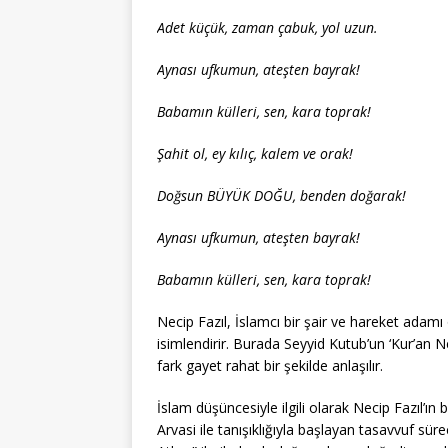
Adet küçük, zaman çabuk, yol uzun.
Aynası ufkumun, ateşten bayrak!
Babamın külleri, sen, kara toprak!
Şahit ol, ey kılıç, kalem ve orak!
Doğsun BÜYÜK DOĞU, benden doğarak!
Aynası ufkumun, ateşten bayrak!
Babamın külleri, sen, kara toprak!
Necip Fazıl, İslamcı bir şair ve hareket adamı 
isimlendirir. Burada Seyyid Kutub’un ‘Kur’an N
fark gayet rahat bir şekilde anlaşılır.
İslam düşüncesiyle ilgili olarak Necip Fazıl’ın 
Arvasi ile tanışıklığıyla başlayan tasavvuf sü