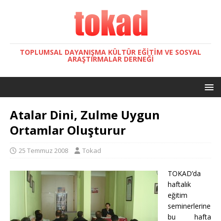
TOPLUMSAL DAYANIŞMA KÜLTÜR EĞITIM VE SOSYAL
ARAŞTIRMALAR DERNEĞI
Atalar Dini, Zulme Uygun
Ortamlar Oluşturur
25 Temmuz 2008
Tokad
TOKAD’da
haftalık
eğitim
seminerlerine
bu hafta