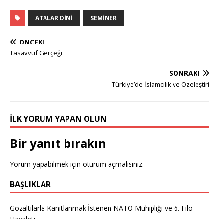
ATALAR DINI
SEMINER
ÖNCEKI
Tasavvuf Gerçeği
SONRAKI
Türkiye’de İslamcılık ve Özeleştiri
İLK YORUM YAPAN OLUN
Bir yanıt bırakın
Yorum yapabilmek için
oturum açmalısınız
.
BAŞLIKLAR
Gözaltılarla Kanıtlanmak İstenen NATO Muhipliği ve 6. Filo
Hayaleti