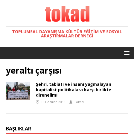
TOPLUMSAL DAYANIŞMA KÜLTÜR EĞITIM VE SOSYAL
ARAŞTIRMALAR DERNEĞI
yeraltı çarşısı
Şehri, tabiatı ve insanı yağmalayan
kapitalist politikalara karşı birlikte
direnelim!
06 Haziran 2013
Tokad
BAŞLIKLAR