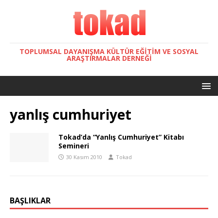
TOPLUMSAL DAYANIŞMA KÜLTÜR EĞITIM VE SOSYAL
ARAŞTIRMALAR DERNEĞI
yanlış cumhuriyet
Tokad’da “Yanlış Cumhuriyet” Kitabı
Semineri
30 Kasım 2010
Tokad
BAŞLIKLAR