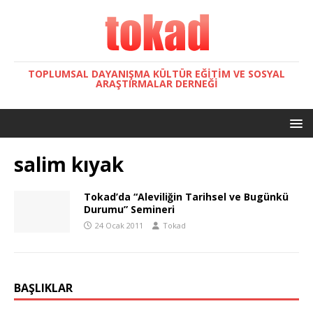
TOPLUMSAL DAYANIŞMA KÜLTÜR EĞITIM VE SOSYAL
ARAŞTIRMALAR DERNEĞI
salim kıyak
Tokad’da “Aleviliğin Tarihsel ve Bugünkü
Durumu” Semineri
24 Ocak 2011
Tokad
BAŞLIKLAR