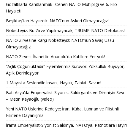
Gözaltılarla Kanıtlanmak İstenen NATO Muhipliği ve 6. Filo
Hayaleti
Beşiktaş’tan Haykırdık: NATO’nun Askeri Olmayacağız!
Nöbetteyiz: Bu Zirve Yapılmayacak, TRUMP-NATO Defolacak!
NATO Zirvesine Karşı Nöbetteyiz: NATO’nun Savaş Üssü
Olmayacağız!
NATO Zirvesi İhanettir: Anadolu’da Katillere Yer yok!
“Açlık Çoğunluktadır” Eylemlerimiz Sürüyor: Yoksulluk Büyüyor,
Açlık Derinleşiyor!
1 Mayıs’ta Seslendik: İnsanı, Hayatı, Tabiatı Savun!
Batı Asya’da Emperyalist-Siyonist Saldırganlık ve Direnişin Seyri
– Metin Kayaoğlu (video)
Yeni NATO Üslerine Reddiye; İran, Küba, Lübnan ve Filistinli
Esirlerle Dayanışma!
İran’a Emperyalist-Siyonist Saldırıya, NATO’ya, Patriotlara Hayır!