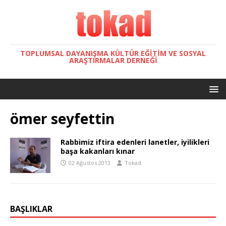
TOPLUMSAL DAYANIŞMA KÜLTÜR EĞITIM VE SOSYAL
ARAŞTIRMALAR DERNEĞI
ömer seyfettin
Rabbimiz iftira edenleri lanetler, iyilikleri
başa kakanları kınar
02 Ağustos 2013
Tokad
BAŞLIKLAR