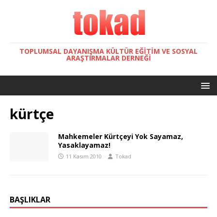
TOPLUMSAL DAYANIŞMA KÜLTÜR EĞITIM VE SOSYAL
ARAŞTIRMALAR DERNEĞI
kürtçe
Mahkemeler Kürtçeyi Yok Sayamaz,
Yasaklayamaz!
11 Kasım 2010
Tokad
BAŞLIKLAR