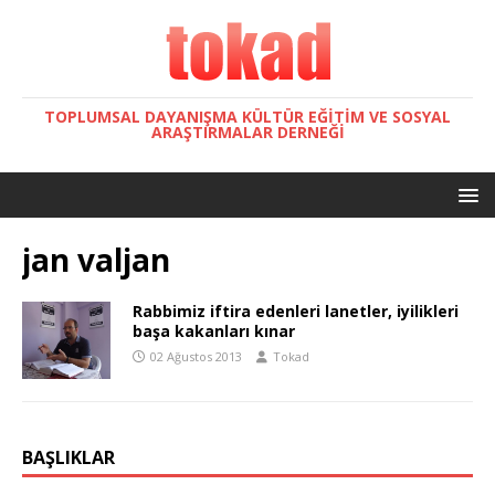
TOPLUMSAL DAYANIŞMA KÜLTÜR EĞITIM VE SOSYAL
ARAŞTIRMALAR DERNEĞI
jan valjan
Rabbimiz iftira edenleri lanetler, iyilikleri
başa kakanları kınar
02 Ağustos 2013
Tokad
BAŞLIKLAR