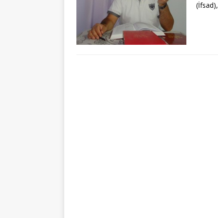
(İfsad