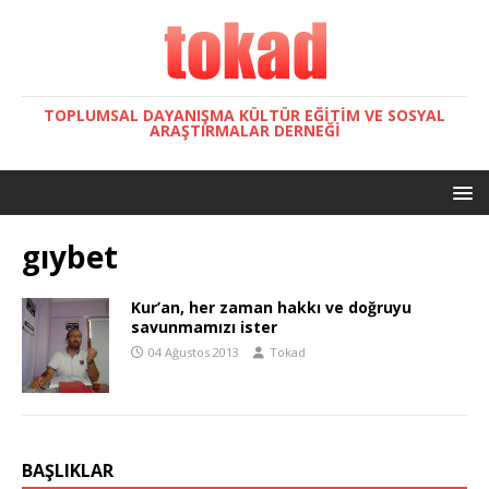
TOPLUMSAL DAYANIŞMA KÜLTÜR EĞITIM VE SOSYAL
ARAŞTIRMALAR DERNEĞI
gıybet
Kur’an, her zaman hakkı ve doğruyu
savunmamızı ister
04 Ağustos 2013
Tokad
BAŞLIKLAR