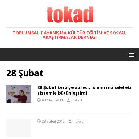
TOPLUMSAL DAYANIŞMA KÜLTÜR EĞITIM VE SOSYAL
ARAŞTIRMALAR DERNEĞI
28 Şubat
28 Şubat terbiye süreci, İslami muhalefeti
sistemle bütünleştirdi
03 Mart 2013
Tokad
28 Şubat 2012
Tokad