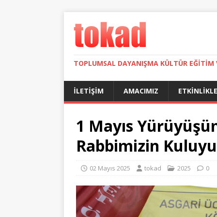
TOPLUMSAL DAYANIŞMA KÜLTÜR EĞITIM 
İLETIŞIM
AMACIMIZ
ETKINLIKL
1 Mayıs Yürüyüşüm
Rabbimizin Kuluyu
02 Mayıs 2025
tokad
2025
0