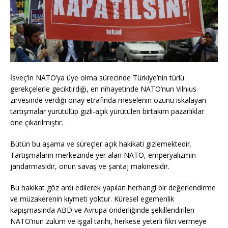
İsveç’in NATO’ya üye olma sürecinde Türkiye’nin türlü
gerekçelerle geciktirdiği, en nihayetinde NATO’nun Vilnius
zirvesinde verdiği onay etrafında meselenin özünü ıskalayan
tartışmalar yürütülüp gizli-açık yürütülen birtakım pazarlıklar
öne çıkarılmıştır.
Bütün bu aşama ve süreçler açık hakikati gizlemektedir.
Tartışmaların merkezinde yer alan NATO, emperyalizmin
jandarmasıdır, onun savaş ve şantaj makinesidir.
Bu hakikat göz ardı edilerek yapılan herhangi bir değerlendirme
ve müzakerenin kıymeti yoktur. Küresel egemenlik
kapışmasında ABD ve Avrupa önderliğinde şekillendirilen
NATO’nun zulüm ve işgal tarihi, herkese yeterli fikri vermeye