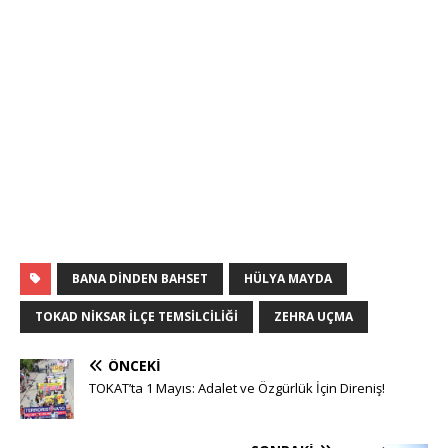
BANA DINDEN BAHSET
HÜLYA MAYDA
TOKAD NIKSAR ILÇE TEMSILCILIĞI
ZEHRA UÇMA
ÖNCEKI
TOKAT’ta 1 Mayıs: Adalet ve Özgürlük İçin Direniş!