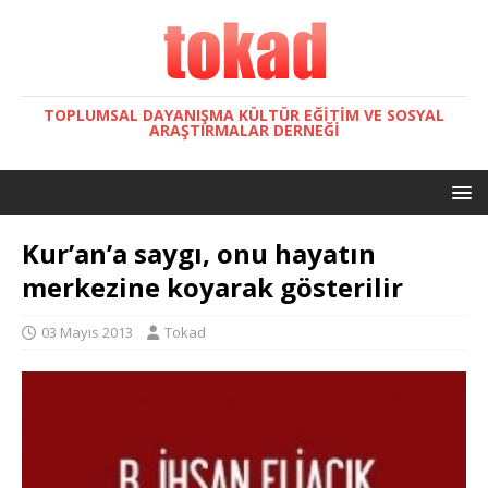
TOPLUMSAL DAYANIŞMA KÜLTÜR EĞITIM VE SOSYAL
ARAŞTIRMALAR DERNEĞI
Kur’an’a saygı, onu hayatın
merkezine koyarak gösterilir
03 Mayıs 2013
Tokad