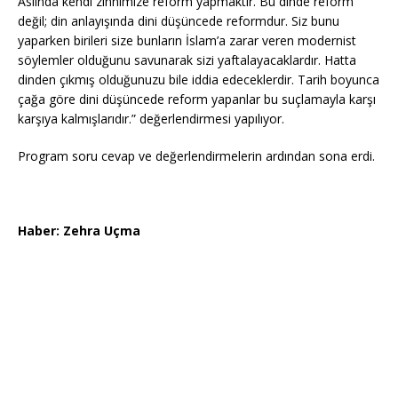
Aslında kendi zihnimize reform yapmaktır. Bu dinde reform
değil; din anlayışında dini düşüncede reformdur. Siz bunu
yaparken birileri size bunların İslam’a zarar veren modernist
söylemler olduğunu savunarak sizi yaftalayacaklardır. Hatta
dinden çıkmış olduğunuzu bile iddia edeceklerdir. Tarih boyunca
çağa göre dini düşüncede reform yapanlar bu suçlamayla karşı
karşıya kalmışlarıdır.” değerlendirmesi yapılıyor.
Program soru cevap ve değerlendirmelerin ardından sona erdi.
Haber: Zehra Uçma