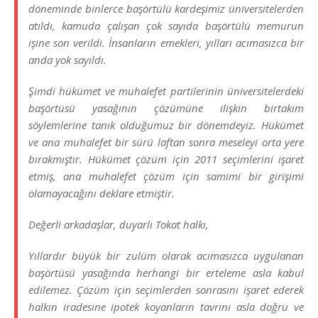
döneminde binlerce başörtülü kardeşimiz üniversitelerden
atıldı, kamuda çalışan çok sayıda başörtülü memurun
işine son verildi. İnsanların emekleri, yılları acımasızca bir
anda yok sayıldı.
Şimdi hükümet ve muhalefet partilerinin üniversitelerdeki
başörtüsü yasağının çözümüne ilişkin birtakım
söylemlerine tanık olduğumuz bir dönemdeyiz. Hükümet
ve ana muhalefet bir sürü laftan sonra meseleyi orta yere
bırakmıştır. Hükümet çözüm için 2011 seçimlerini işaret
etmiş, ana muhalefet çözüm için samimi bir girişimi
olamayacağını deklare etmiştir.
Değerli arkadaşlar, duyarlı Tokat halkı,
Yıllardır büyük bir zulüm olarak acımasızca uygulanan
başörtüsü yasağında herhangi bir erteleme asla kabul
edilemez. Çözüm için seçimlerden sonrasını işaret ederek
halkın iradesine ipotek koyanların tavrını asla doğru ve