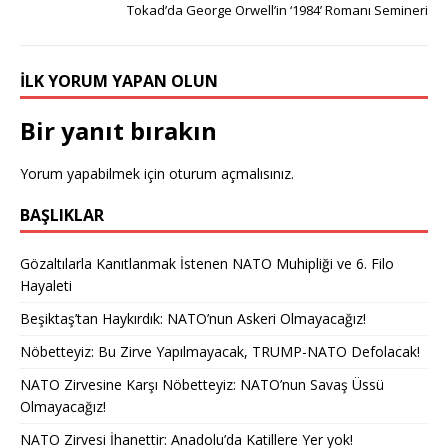
Tokad’da George Orwell’in ‘1984’ Romanı Semineri
İLK YORUM YAPAN OLUN
Bir yanıt bırakın
Yorum yapabilmek için
oturum açmalısınız
.
BAŞLIKLAR
Gözaltılarla Kanıtlanmak İstenen NATO Muhipliği ve 6. Filo
Hayaleti
Beşiktaş’tan Haykırdık: NATO’nun Askeri Olmayacağız!
Nöbetteyiz: Bu Zirve Yapılmayacak, TRUMP-NATO Defolacak!
NATO Zirvesine Karşı Nöbetteyiz: NATO’nun Savaş Üssü
Olmayacağız!
NATO Zirvesi İhanettir: Anadolu’da Katillere Yer yok!