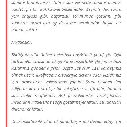
samimi bulmuyoruz. Zulme son vermede samimi olanlar
adalet için bir dakika bile beklemezler. Seçimlerden sonra
yeni anayasa gibi, başörtüsü sorununun çözümü gibi
vaatlerin bizim için oy devşirme hesabından başka bir
anlamı yoktur.
Arkadaşlar,
Bildiğiniz gibi üniversitelerdeki başörtüsü yasağıyla ilgili
tartışmalar sırasında ilköğretime başörtüleriyle giden bazı
kızlarımız gündeme geldi. Başta Ece Nur Özel kardeşimiz
olmak üzere ilköğretime örtüleriyle devam eden kızlarımız
için “provokatör” yakıştırması yapıldı. Şunu peşinen ilan
ediyoruz ki bu alçakça bir yakıştırma ve iftiradır; bunları
söyleyenler müfteridir. Asıl provokatörler yasakçılardır,
insanların iradelerine saygı göstermeyenlerdir, bu iddiaları
dillendirenlerdir.
Diyarbakır’da iki yıldır okuluna başörtülü devam ettiği için