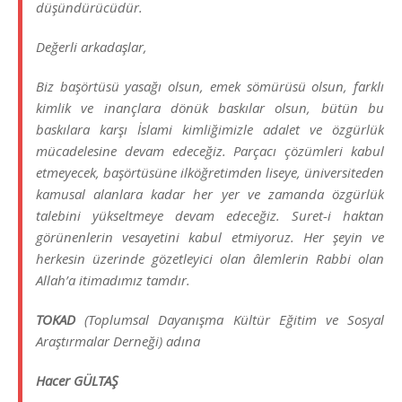
düşündürücüdür.
Değerli arkadaşlar,
Biz başörtüsü yasağı olsun, emek sömürüsü olsun, farklı
kimlik ve inançlara dönük baskılar olsun, bütün bu
baskılara karşı İslami kimliğimizle adalet ve özgürlük
mücadelesine devam edeceğiz. Parçacı çözümleri kabul
etmeyecek, başörtüsüne ilköğretimden liseye, üniversiteden
kamusal alanlara kadar her yer ve zamanda özgürlük
talebini yükseltmeye devam edeceğiz. Suret-i haktan
görünenlerin vesayetini kabul etmiyoruz. Her şeyin ve
herkesin üzerinde gözetleyici olan âlemlerin Rabbi olan
Allah’a itimadımız tamdır.
TOKAD
(Toplumsal Dayanışma Kültür Eğitim ve Sosyal
Araştırmalar Derneği) adına
Hacer GÜLTAŞ