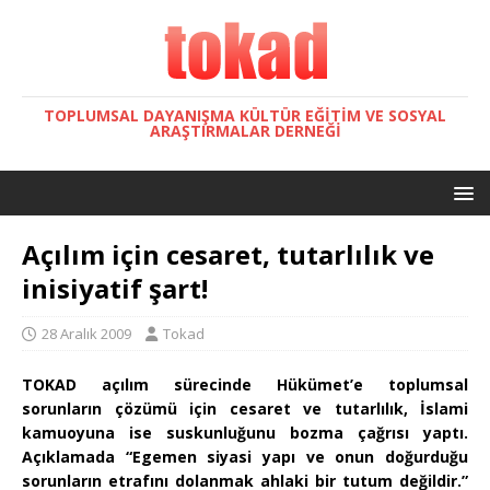
TOPLUMSAL DAYANIŞMA KÜLTÜR EĞITIM VE SOSYAL
ARAŞTIRMALAR DERNEĞI
Açılım için cesaret, tutarlılık ve
inisiyatif şart!
28 Aralık 2009
Tokad
TOKAD açılım sürecinde Hükümet’e toplumsal
sorunların çözümü için cesaret ve tutarlılık, İslami
kamuoyuna ise suskunluğunu bozma çağrısı yaptı.
Açıklamada “Egemen siyasi yapı ve onun doğurduğu
sorunların etrafını dolanmak ahlaki bir tutum değildir.”