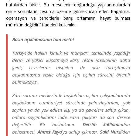
hatalardan biridir. Bu meselenin doğurduğu yapılanmalardan
önce sorunların cesurca üzerine gitmek icap eder. Kapatma,
operasyon ve tehditlerle barış ortamının hayat bulması
mümkün değildir.” ifadeleri kullanıldı.
Basın açıklamasının tam metni
Türkiye’de halkın kimlik ve inançları temelinde yaşadığı
derin ve yakıcı kuşatmaya karşı resmi ideolojinin daha
geniş çevrelerde nispeten de olsa tartışılmaya
başlanmasına vesile olduğu için açılım sürecini önemli
bulmaktayız.
Kürt sorunu merkezinde başlatılan açılım çalışmalarında
başbakanın cumhuriyet sürecinde yalnızlaştırılan, yok
sayılan ya da yok edilen kişi ya da çevrelere sahip çıkan,
onlara saygınlıklarını iade eden çıkışları da son derece
değerlidir. Bir başbakanın
Dersim katliamı
ndan
bahsetmesi,
Ahmet Kaya
’ya sahip çıkması,
Said Nursi’
den