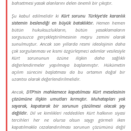
bahsetmesi yasak alanlarını delen önemli bir çıkıştır.
Şu kabul edilmelidir ki
Kürt sorunu Türkiye’de karanlık
sistemin beslendiği en büyük bataklıktır.
Hemen hemen
bütün hukuksuzlukların, bütün yasaklamaların
sorgusuzca gerçekleştirilmesinin meşru zemini olarak
sunulmuştur. Ancak son yıllarda resmi ideolojinin daha
çok sorgulanması ve kısmi özgürleşmeci adımlar vesilesiyle
Kürt sorununun özüne ilişkin daha sağlıklı
değerlendirmeler yapılmaya başlanmıştır. Hükümetin
açılım sürecini başlatması da bu ortamın doğal bir
uzantısı olarak değerlendirilmelidir.
Ancak,
DTP’nin mahkemece kapatılması Kürt meselesinin
çözümüne ilişkin umutları kırmıştır. Muhatapları yok
sayarak, kapatarak bir sorunun çözülmesi olacak şey
değildir.
Dil ve kimlikleri reddedilen Kürt halkının siyasi
tercihleri her ne olursa olsun saygı görmeli iken
kapatılmakla cezalandırılması sorunun çözümünü değil