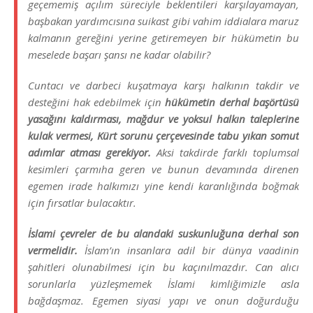
geçememiş açılım süreciyle beklentileri karşılayamayan,
başbakan yardımcısına suikast gibi vahim iddialara maruz
kalmanın gereğini yerine getiremeyen bir hükümetin bu
meselede başarı şansı ne kadar olabilir?
Cuntacı ve darbeci kuşatmaya karşı halkının takdir ve
desteğini hak edebilmek için
hükümetin derhal başörtüsü
yasağını kaldırması, mağdur ve yoksul halkın taleplerine
kulak vermesi, Kürt sorunu çerçevesinde tabu yıkan somut
adımlar atması gerekiyor.
Aksi takdirde farklı toplumsal
kesimleri çarmıha geren ve bunun devamında direnen
egemen irade halkımızı yine kendi karanlığında boğmak
için fırsatlar bulacaktır.
İslami çevreler de bu alandaki suskunluğuna derhal son
vermelidir.
İslam’ın insanlara adil bir dünya vaadinin
şahitleri olunabilmesi için bu kaçınılmazdır. Can alıcı
sorunlarla yüzleşmemek İslami kimliğimizle asla
bağdaşmaz. Egemen siyasi yapı ve onun doğurduğu