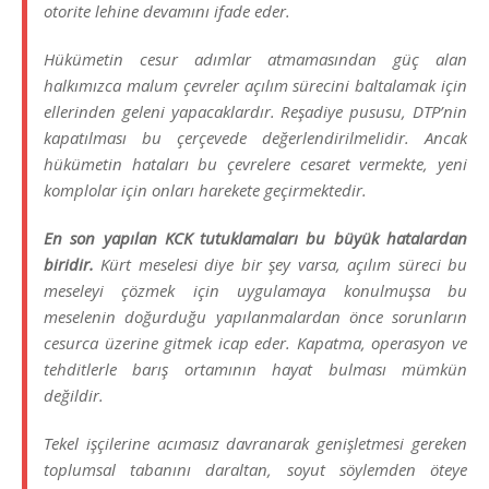
otorite lehine devamını ifade eder.
Hükümetin cesur adımlar atmamasından güç alan
halkımızca malum çevreler açılım sürecini baltalamak için
ellerinden geleni yapacaklardır. Reşadiye pususu, DTP’nin
kapatılması bu çerçevede değerlendirilmelidir. Ancak
hükümetin hataları bu çevrelere cesaret vermekte, yeni
komplolar için onları harekete geçirmektedir.
En son yapılan KCK tutuklamaları bu büyük hatalardan
biridir.
Kürt meselesi diye bir şey varsa, açılım süreci bu
meseleyi çözmek için uygulamaya konulmuşsa bu
meselenin doğurduğu yapılanmalardan önce sorunların
cesurca üzerine gitmek icap eder. Kapatma, operasyon ve
tehditlerle barış ortamının hayat bulması mümkün
değildir.
Tekel işçilerine acımasız davranarak genişletmesi gereken
toplumsal tabanını daraltan, soyut söylemden öteye