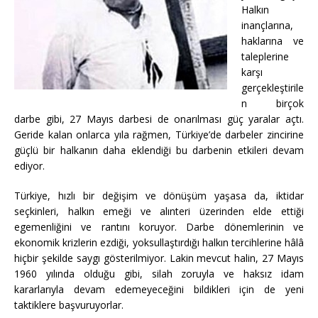
Halkın
inançlarına,
haklarına ve
taleplerine
karşı
gerçekleştirile
n birçok
darbe gibi, 27 Mayıs darbesi de onarılması güç yaralar açtı.
Geride kalan onlarca yıla rağmen, Türkiye’de darbeler zincirine
güçlü bir halkanın daha eklendiği bu darbenin etkileri devam
ediyor.
Türkiye, hızlı bir değişim ve dönüşüm yaşasa da, iktidar
seçkinleri, halkın emeği ve alınteri üzerinden elde ettiği
egemenliğini ve rantını koruyor. Darbe dönemlerinin ve
ekonomik krizlerin ezdiği, yoksullaştırdığı halkın tercihlerine hâlâ
hiçbir şekilde saygı gösterilmiyor. Lakin mevcut halin, 27 Mayıs
1960 yılında olduğu gibi, silah zoruyla ve haksız idam
kararlarıyla devam edemeyeceğini bildikleri için de yeni
taktiklere başvuruyorlar.