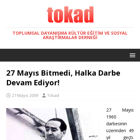
TOPLUMSAL DAYANIŞMA KÜLTÜR EĞITIM VE SOSYAL
ARAŞTIRMALAR DERNEĞI
27 Mayıs Bitmedi, Halka Darbe
Devam Ediyor!
27 Mayıs 2009
Tokad
2
7 Mayıs
1960
darbesinin
üzerinden 49
yıl geçti.