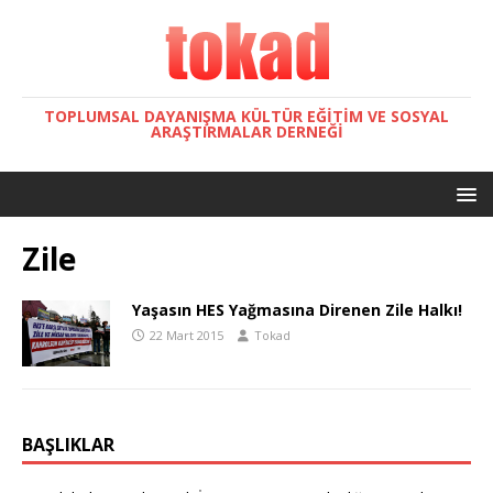
TOPLUMSAL DAYANIŞMA KÜLTÜR EĞITIM VE SOSYAL
ARAŞTIRMALAR DERNEĞI
Zile
Yaşasın HES Yağmasına Direnen Zile Halkı!
22 Mart 2015
Tokad
BAŞLIKLAR