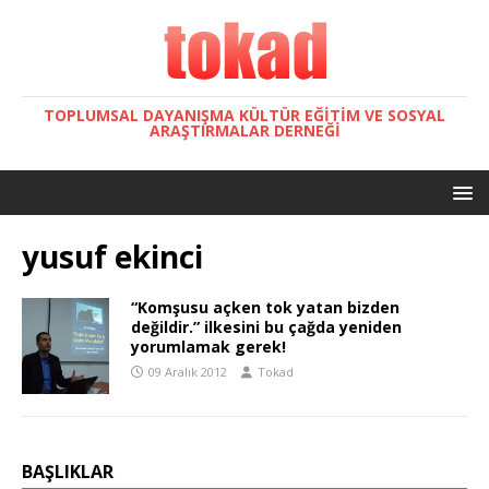
TOPLUMSAL DAYANIŞMA KÜLTÜR EĞITIM VE SOSYAL
ARAŞTIRMALAR DERNEĞI
yusuf ekinci
“Komşusu açken tok yatan bizden
değildir.” ilkesini bu çağda yeniden
yorumlamak gerek!
09 Aralık 2012
Tokad
BAŞLIKLAR