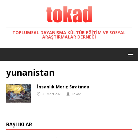
TOPLUMSAL DAYANIŞMA KÜLTÜR EĞITIM VE SOSYAL
ARAŞTIRMALAR DERNEĞI
yunanistan
İnsanlık Meriç Sıratında
09 Mart 2020
Tokad
BAŞLIKLAR