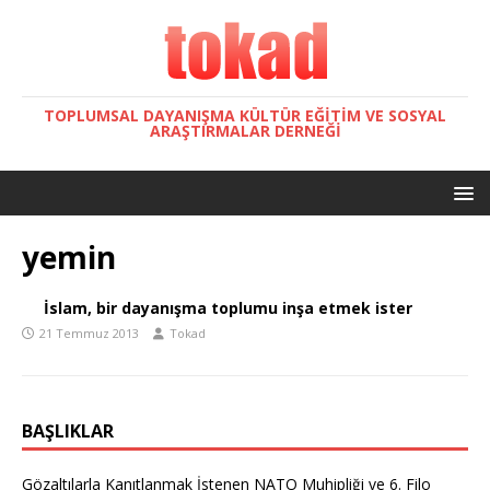
TOPLUMSAL DAYANIŞMA KÜLTÜR EĞITIM VE SOSYAL
ARAŞTIRMALAR DERNEĞI
yemin
İslam, bir dayanışma toplumu inşa etmek ister
21 Temmuz 2013
Tokad
BAŞLIKLAR
Gözaltılarla Kanıtlanmak İstenen NATO Muhipliği ve 6. Filo