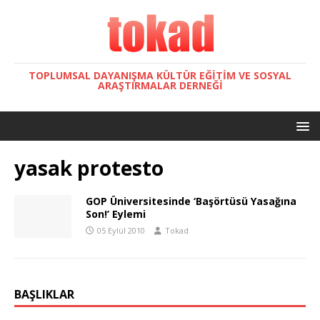
TOPLUMSAL DAYANIŞMA KÜLTÜR EĞITIM VE SOSYAL
ARAŞTIRMALAR DERNEĞI
yasak protesto
GOP Üniversitesinde ‘Başörtüsü Yasağına
Son!’ Eylemi
05 Eylül 2010
Tokad
BAŞLIKLAR