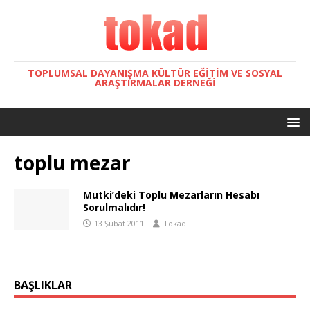
TOPLUMSAL DAYANIŞMA KÜLTÜR EĞITIM VE SOSYAL
ARAŞTIRMALAR DERNEĞI
toplu mezar
Mutki’deki Toplu Mezarların Hesabı
Sorulmalıdır!
13 Şubat 2011
Tokad
BAŞLIKLAR