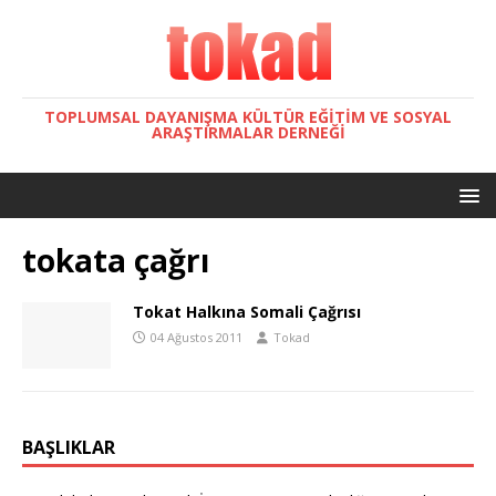
TOPLUMSAL DAYANIŞMA KÜLTÜR EĞITIM VE SOSYAL
ARAŞTIRMALAR DERNEĞI
tokata çağrı
Tokat Halkına Somali Çağrısı
04 Ağustos 2011
Tokad
BAŞLIKLAR